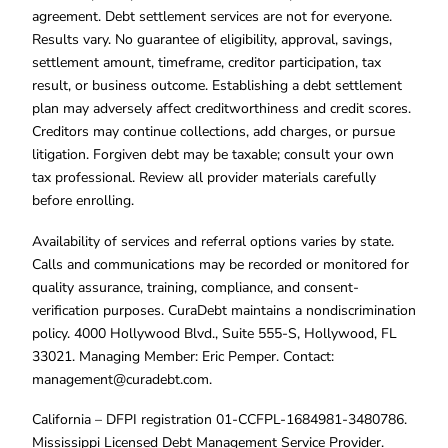
agreement. Debt settlement services are not for everyone.
Results vary. No guarantee of eligibility, approval, savings,
settlement amount, timeframe, creditor participation, tax
result, or business outcome. Establishing a debt settlement
plan may adversely affect creditworthiness and credit scores.
Creditors may continue collections, add charges, or pursue
litigation. Forgiven debt may be taxable; consult your own
tax professional. Review all provider materials carefully
before enrolling.
Availability of services and referral options varies by state.
Calls and communications may be recorded or monitored for
quality assurance, training, compliance, and consent-
verification purposes. CuraDebt maintains a nondiscrimination
policy. 4000 Hollywood Blvd., Suite 555-S, Hollywood, FL
33021. Managing Member: Eric Pemper. Contact:
management@curadebt.com
.
California – DFPI registration 01-CCFPL-1684981-3480786.
Mississippi Licensed Debt Management Service Provider.