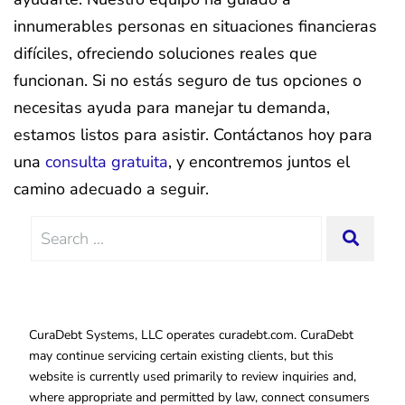
innumerables personas en situaciones financieras
difíciles, ofreciendo soluciones reales que
funcionan. Si no estás seguro de tus opciones o
necesitas ayuda para manejar tu demanda,
estamos listos para asistir. Contáctanos hoy para
una
consulta gratuita
, y encontremos juntos el
camino adecuado a seguir.
Search
SEAR
for:
CuraDebt Systems, LLC operates curadebt.com. CuraDebt
may continue servicing certain existing clients, but this
website is currently used primarily to review inquiries and,
where appropriate and permitted by law, connect consumers