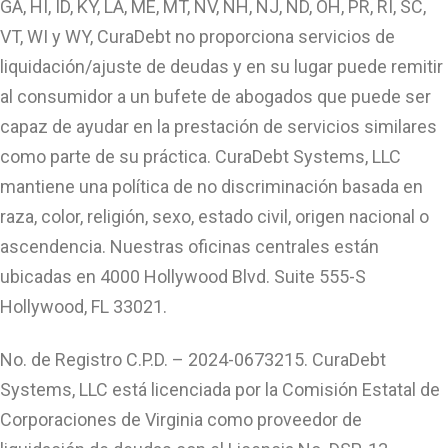
GA, HI, ID, KY, LA, ME, MT, NV, NH, NJ, ND, OH, PR, RI, SC,
VT, WI y WY, CuraDebt no proporciona servicios de
liquidación/ajuste de deudas y en su lugar puede remitir
al consumidor a un bufete de abogados que puede ser
capaz de ayudar en la prestación de servicios similares
como parte de su práctica. CuraDebt Systems, LLC
mantiene una política de no discriminación basada en
raza, color, religión, sexo, estado civil, origen nacional o
ascendencia. Nuestras oficinas centrales están
ubicadas en 4000 Hollywood Blvd. Suite 555-S
Hollywood, FL 33021.
No. de Registro C.P.D. – 2024-0673215. CuraDebt
Systems, LLC está licenciada por la Comisión Estatal de
Corporaciones de Virginia como proveedor de