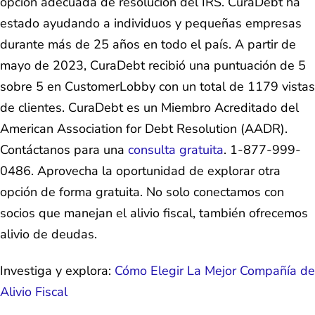
opción adecuada de resolución del IRS. CuraDebt ha
estado ayudando a individuos y pequeñas empresas
durante más de 25 años en todo el país. A partir de
mayo de 2023, CuraDebt recibió una puntuación de 5
sobre 5 en CustomerLobby con un total de 1179 vistas
de clientes. CuraDebt es un Miembro Acreditado del
American Association for Debt Resolution (AADR).
Contáctanos para una
consulta gratuita
. 1-877-999-
0486. Aprovecha la oportunidad de explorar otra
opción de forma gratuita. No solo conectamos con
socios que manejan el alivio fiscal, también ofrecemos
alivio de deudas.
Investiga y explora:
Cómo Elegir La Mejor Compañía de
Alivio Fiscal