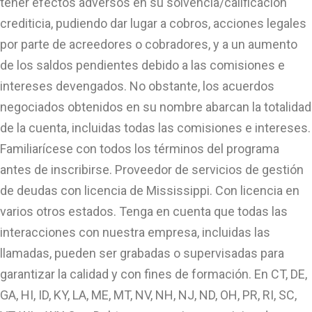
tener efectos adversos en su solvencia/calificación
crediticia, pudiendo dar lugar a cobros, acciones legales
por parte de acreedores o cobradores, y a un aumento
de los saldos pendientes debido a las comisiones e
intereses devengados. No obstante, los acuerdos
negociados obtenidos en su nombre abarcan la totalidad
de la cuenta, incluidas todas las comisiones e intereses.
Familiarícese con todos los términos del programa
antes de inscribirse. Proveedor de servicios de gestión
de deudas con licencia de Mississippi. Con licencia en
varios otros estados. Tenga en cuenta que todas las
interacciones con nuestra empresa, incluidas las
llamadas, pueden ser grabadas o supervisadas para
garantizar la calidad y con fines de formación. En CT, DE,
GA, HI, ID, KY, LA, ME, MT, NV, NH, NJ, ND, OH, PR, RI, SC,