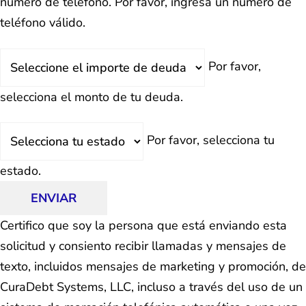
número de teléfono.
Por favor, ingresa un número de
teléfono válido.
Deuda
Por favor,
Total
selecciona el monto de tu deuda.
Estado
Por favor, selecciona tu
estado.
ENVIAR
Certifico que soy la persona que está enviando esta
solicitud y consiento recibir llamadas y mensajes de
texto, incluidos mensajes de marketing y promoción, de
CuraDebt Systems, LLC, incluso a través del uso de un