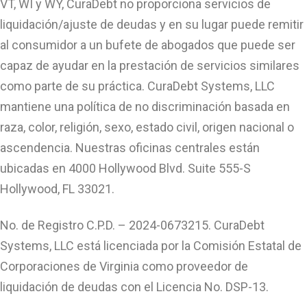
VT, WI y WY, CuraDebt no proporciona servicios de
liquidación/ajuste de deudas y en su lugar puede remitir
al consumidor a un bufete de abogados que puede ser
capaz de ayudar en la prestación de servicios similares
como parte de su práctica. CuraDebt Systems, LLC
mantiene una política de no discriminación basada en
raza, color, religión, sexo, estado civil, origen nacional o
ascendencia. Nuestras oficinas centrales están
ubicadas en 4000 Hollywood Blvd. Suite 555-S
Hollywood, FL 33021.
No. de Registro C.P.D. – 2024-0673215. CuraDebt
Systems, LLC está licenciada por la Comisión Estatal de
Corporaciones de Virginia como proveedor de
liquidación de deudas con el Licencia No. DSP-13.