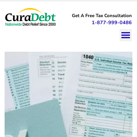
CuraDebt
curadebt
debt
Get A Free Tax Consultation
relief
1-877-999-0486