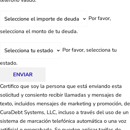
Deuda
Por favor,
Total
selecciona el monto de tu deuda.
Estado
Por favor, selecciona tu
estado.
ENVIAR
Certifico que soy la persona que está enviando esta
solicitud y consiento recibir llamadas y mensajes de
texto, incluidos mensajes de marketing y promoción, de
CuraDebt Systems, LLC, incluso a través del uso de un
sistema de marcación telefónica automática o una voz
artificial o pregrabada. Se pueden aplicar tarifas de