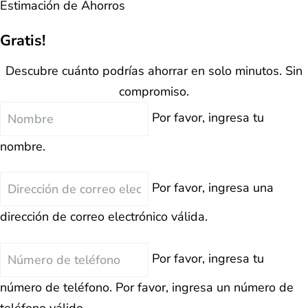
Estimación de Ahorros
Gratis!
Descubre cuánto podrías ahorrar en solo minutos. Sin
compromiso.
Nombre
Por favor, ingresa tu
nombre.
Correo
Por favor, ingresa una
Electrónico
dirección de correo electrónico válida.
Teléfono
Por favor, ingresa tu
número de teléfono.
Por favor, ingresa un número de
teléfono válido.