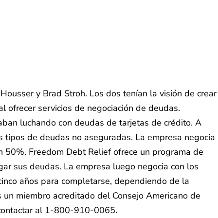
usser y Brad Stroh. Los dos tenían la visión de crear
l ofrecer servicios de negociación de deudas.
aban luchando con deudas de tarjetas de crédito. A
ros tipos de deudas no aseguradas. La empresa negocia
un 50%. Freedom Debt Relief ofrece un programa de
agar sus deudas. La empresa luego negocia con los
cinco años para completarse, dependiendo de la
 es un miembro acreditado del Consejo Americano de
contactar al 1-800-910-0065.