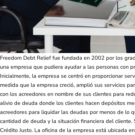
Freedom Debt Relief fue fundada en 2002 por los grad
una empresa que pudiera ayudar a las personas con pro
Inicialmente, la empresa se centró en proporcionar ser
medida que la empresa creció, amplió sus servicios pa
con los acreedores en nombre de sus clientes para re
alivio de deuda donde los clientes hacen depósitos me
acreedores para liquidar las deudas por menos de lo 
cantidad de deuda y la situación financiera del clien
Crédito Justo. La oficina de la empresa está ubicad