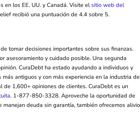
 en los EE. UU. y Canadá. Visite el
sitio web del
ief recibió una puntuación de 4.4 sobre 5.
de tomar decisiones importantes sobre sus finanzas.
ejor asesoramiento y cuidado posible. Una segunda
 opinión. CuraDebt ha estado ayudando a individuos y
más antiguos y con más experiencia en la industria de
l de 1,600+ opiniones de clientes. CuraDebt es un
tuita
. 1-877-850-3328. Aproveche la oportunidad de
 manejan deuda sin garantía, también ofrecemos alivio