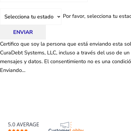
Estado
Por favor, selecciona tu esta
ENVIAR
Certifico que soy la persona que está enviando esta so
CuraDebt Systems, LLC, incluso a través del uso de un 
mensajes y datos. El consentimiento no es una condici
Enviando...
5.0 AVERAGE