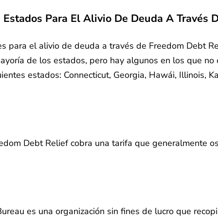
s Estados Para El Alivio De Deuda A Través
es para el alivio de deuda a través de Freedom Debt Rel
oría de los estados, pero hay algunos en los que no o
ientes estados: Connecticut, Georgia, Hawái, Illinois,
dom Debt Relief cobra una tarifa que generalmente osc
ureau es una organización sin fines de lucro que recopi