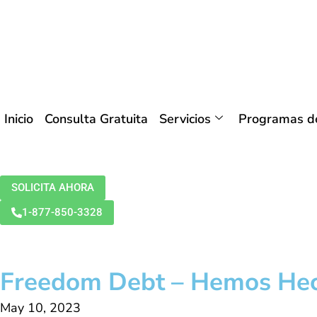
Inicio
Consulta Gratuita
Servicios
Programas de
SOLICITA AHORA
1-877-850-3328
Freedom Debt – Hemos Hech
May 10, 2023