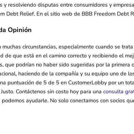
s y resolviendo disputas entre consumidores y empresas
m Debt Relief. En el sitio web de BBB Freedom Debt Rel
da Opinión
muchas circunstancias, especialmente cuando se trata 
d de que está en el camino correcto y recibiendo el m
as, que podrían no haber sido sugeridas por la primera
onal, haciendo de la compañía y su equipo uno de los 
una puntuación de 5 de 5 en CustomerLobby por un tota
Justo. Contáctenos sin costo hoy para una
consulta gra
o podemos ayudarle. No solo conectamos con socios que