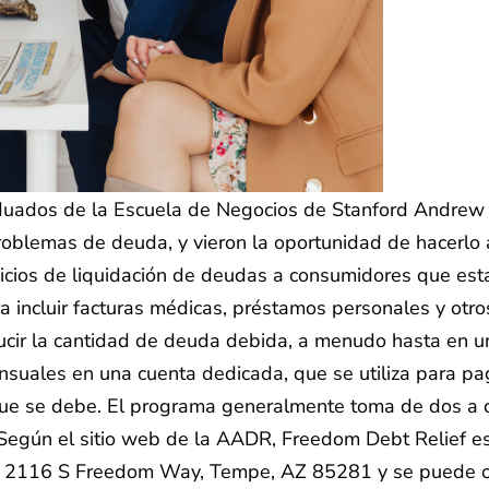
uados de la Escuela de Negocios de Stanford Andrew Ho
blemas de deuda, y vieron la oportunidad de hacerlo a
vicios de liquidación de deudas a consumidores que est
ra incluir facturas médicas, préstamos personales y ot
ducir la cantidad de deuda debida, a menudo hasta en 
nsuales en una cuenta dedicada, que se utiliza para p
que se debe. El programa generalmente toma de dos a 
te. Según el sitio web de la AADR, Freedom Debt Relief
a en 2116 S Freedom Way, Tempe, AZ 85281 y se puede 