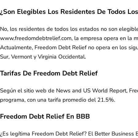
¿Son Elegibles Los Residentes De Todos Lo
No, los residentes de todos los estados no son elegibl
www.freedomdebtrelief.com, la empresa opera en la may
Actualmente, Freedom Debt Relief no opera en los sigu
Sur, Vermont y Virginia Occidental.
Tarifas De Freedom Debt Relief
Según el sitio web de News and US World Report, Free
programa, con una tarifa promedio del 21.5%.
Freedom Debt Relief En BBB
¿Es legítima Freedom Debt Relief? El Better Business B