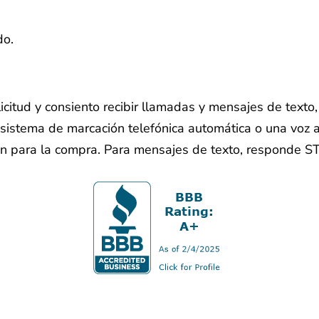
do.
licitud y consiento recibir llamadas y mensajes de text
sistema de marcación telefónica automática o una voz ar
ón para la compra. Para mensajes de texto, responde S