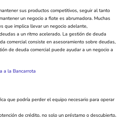
mantener sus productos competitivos, seguir al tanto
e mantener un negocio a flote es abrumadora. Muchas
s que implica llevar un negocio adelante,
r deudas a un ritmo acelerado. La gestión de deuda
euda comercial consiste en asesoramiento sobre deudas,
stión de deuda comercial puede ayudar a un negocio a
a a la Bancarrota
ica que podría perder el equipo necesario para operar
btención de crédito, no solo un préstamo o descubierto,