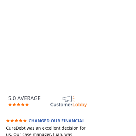
5.0 AVERAGE
CHANGED OUR FINANCIAL
FUTURE (credit 200 Points / 90 K in debt
CuraDebt was an excellent decision for
GONE)
us. Our case manager, Juan, was