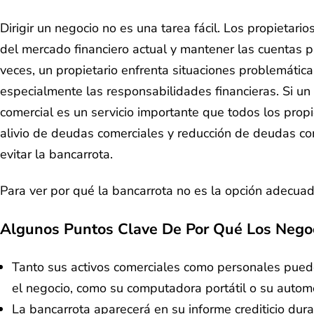
Dirigir un negocio no es una tarea fácil. Los propietar
del mercado financiero actual y mantener las cuentas 
veces, un propietario enfrenta situaciones problemátic
especialmente las responsabilidades financieras. Si un
comercial es un servicio importante que todos los prop
alivio de deudas comerciales y reducción de deudas co
evitar la bancarrota.
Para ver por qué la bancarrota no es la opción adecuada
Algunos Puntos Clave De Por Qué Los Negoci
Tanto sus activos comerciales como personales puede
el negocio, como su computadora portátil o su automó
La bancarrota aparecerá en su informe crediticio dura