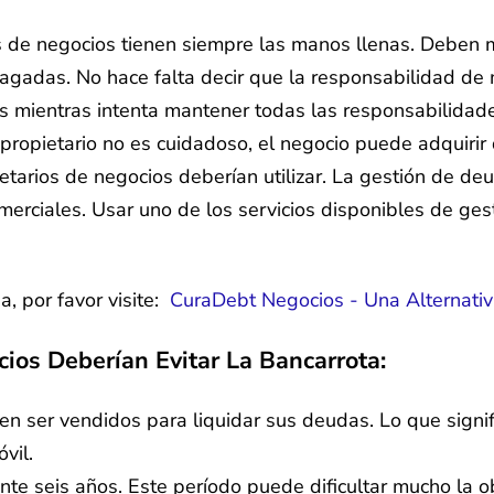
ios de negocios tienen siempre las manos llenas. Deben 
pagadas. No hace falta decir que la responsabilidad d
as mientras intenta mantener todas las responsabilidade
 propietario no es cuidadoso, el negocio puede adquiri
ietarios de negocios deberían utilizar. La gestión de d
merciales. Usar uno de los servicios disponibles de ge
, por favor visite:
CuraDebt Negocios - Una Alternativ
os Deberían Evitar La Bancarrota:
n ser vendidos para liquidar sus deudas. Lo que signif
vil.
nte seis años. Este período puede dificultar mucho la o