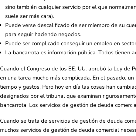
sino también cualquier servicio por el que normalmen
suele ser más cara).
Puede verse descalificado de ser miembro de su cuer
para seguir haciendo negocios.
Puede ser complicado conseguir un empleo en sectores
La bancarrota es información pública. Todos tienen a
Cuando el Congreso de los EE. UU. aprobó la Ley de Pr
en una tarea mucho más complicada. En el pasado, un pr
tiempo y gastos. Pero hoy en día las cosas han cambiado
designados por el tribunal que examinan rigurosamente 
bancarrota. Los servicios de gestión de deuda comercia
Cuando se trata de servicios de gestión de deuda come
muchos servicios de gestión de deuda comercial necesar