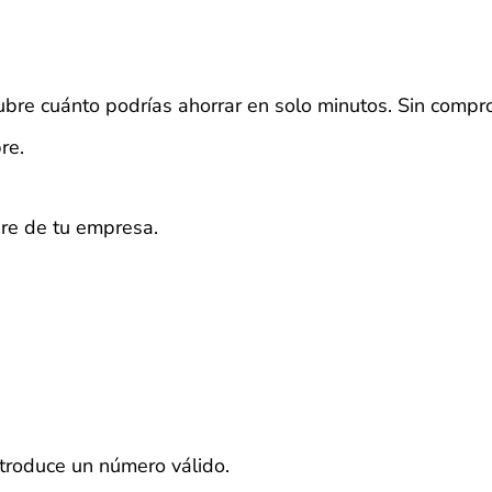
bre cuánto podrías ahorrar en solo minutos. Sin compr
re.
bre de tu empresa.
ntroduce un número válido.