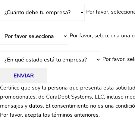
Total
Por favor, seleccio
Deuda
¿Retrasado?
Por favor, selecciona una o
Estado
Por favor, se
ENVIAR
Certifico que soy la persona que presenta esta solicit
promocionales, de CuraDebt Systems, LLC, incluso medi
mensajes y datos. El consentimiento no es una condici
Por favor, acepta los términos anteriores.