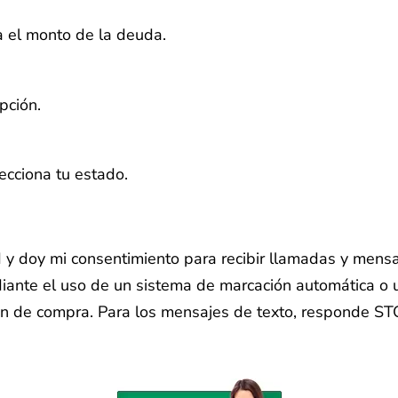
na el monto de la deuda.
pción.
lecciona tu estado.
ud y doy mi consentimiento para recibir llamadas y mens
ante el uso de un sistema de marcación automática o u
ón de compra. Para los mensajes de texto, responde ST