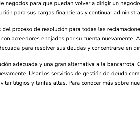
e negocios para que puedan volver a dirigir un negocio
ución para sus cargas financieras y continuar administ
del proceso de resolución para todas las reclamacione
r con acreedores enojados por su cuenta nuevamente. A
decuada para resolver sus deudas y concentrarse en diri
ución adecuada y una gran alternativa a la bancarrota. 
 nuevamente. Usar los servicios de gestión de deuda com
tar litigios y tarifas altas. Para conocer más sobre nu