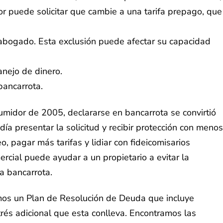
or puede solicitar que cambie a una tarifa prepago, que
 abogado. Esta exclusión puede afectar su capacidad
anejo de dinero.
bancarrota.
midor de 2005, declararse en bancarrota se convirtió
a presentar la solicitud y recibir protección con menos
, pagar más tarifas y lidiar con fideicomisarios
rcial puede ayudar a un propietario a evitar la
a bancarrota.
os un Plan de Resolución de Deuda que incluye
rés adicional que esta conlleva. Encontramos las