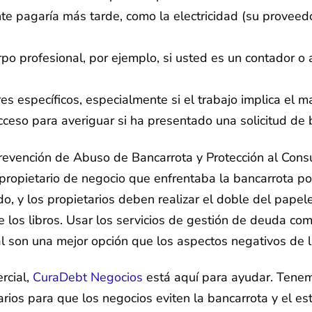
te pagaría más tarde, como la electricidad (su proveed
po profesional, por ejemplo, si usted es un contador o
 específicos, especialmente si el trabajo implica el m
cceso para averiguar si ha presentado una solicitud de 
evención de Abuso de Bancarrota y Protección al Consu
opietario de negocio que enfrentaba la bancarrota podí
, y los propietarios deben realizar el doble del papeleo
los libros. Usar los servicios de gestión de deuda come
l son una mejor opción que los aspectos negativos de l
rcial,
CuraDebt Negocios
está aquí para ayudar. Tenem
ios para que los negocios eviten la bancarrota y el est