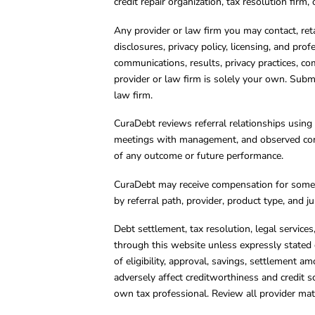
credit repair organization, tax resolution firm
Any provider or law firm you may contact, ret
disclosures, privacy policy, licensing, and prof
communications, results, privacy practices, co
provider or law firm is solely your own. Subm
law firm.
CuraDebt reviews referral relationships using 
meetings with management, and observed condu
of any outcome or future performance.
CuraDebt may receive compensation for some 
by referral path, provider, product type, and 
Debt settlement, tax resolution, legal service
through this website unless expressly stated 
of eligibility, approval, savings, settlement a
adversely affect creditworthiness and credit s
own tax professional. Review all provider mate