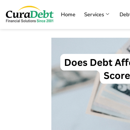
Home
Services
Debt