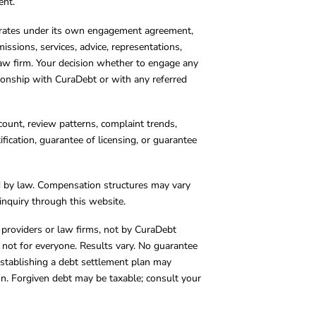
ent.
operates under its own engagement agreement,
missions, services, advice, representations,
 law firm. Your decision whether to engage any
tionship with CuraDebt or with any referred
count, review patterns, complaint trends,
cation, guarantee of licensing, or guarantee
d by law. Compensation structures may vary
inquiry through this website.
y providers or law firms, not by CuraDebt
 not for everyone. Results vary. No guarantee
. Establishing a debt settlement plan may
ion. Forgiven debt may be taxable; consult your