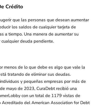
e Crédito
 sugerir que las personas que desean aumentar
ducir los saldos de cualquier tarjeta de
uras a tiempo. Una manera de aumentar su
r cualquier deuda pendiente.
or menos de lo que debe es algo que vale la
está tratando de eliminar sus deudas.
individuos y pequeñas empresas por más de
ir de mayo de 2023, CuraDebt recibió una
omerLobby con un total de 1179 vistas de
 Acreditado del American Association for Debt