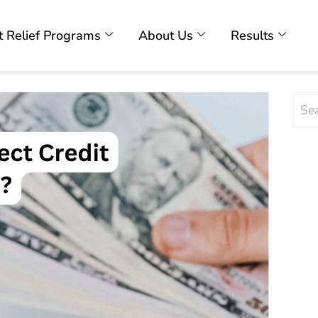
 Relief Programs
About Us
Results
Sea
for: