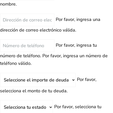
nombre.
Correo
Por favor, ingresa una
Electrónico
dirección de correo electrónico válida.
Teléfono
Por favor, ingresa tu
número de teléfono.
Por favor, ingresa un número de
teléfono válido.
Deuda
Por favor,
Total
selecciona el monto de tu deuda.
Estado
Por favor, selecciona tu