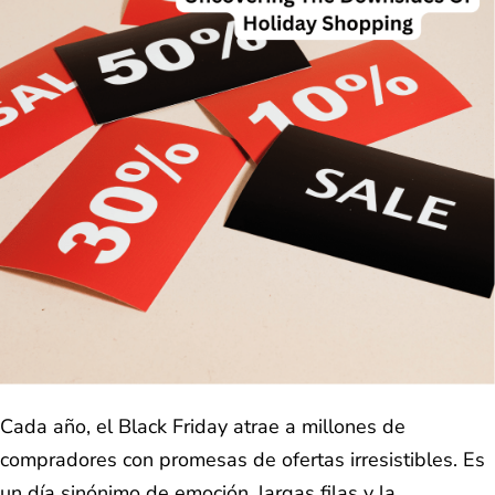
Cada año, el Black Friday atrae a millones de
compradores con promesas de ofertas irresistibles. Es
un día sinónimo de emoción, largas filas y la