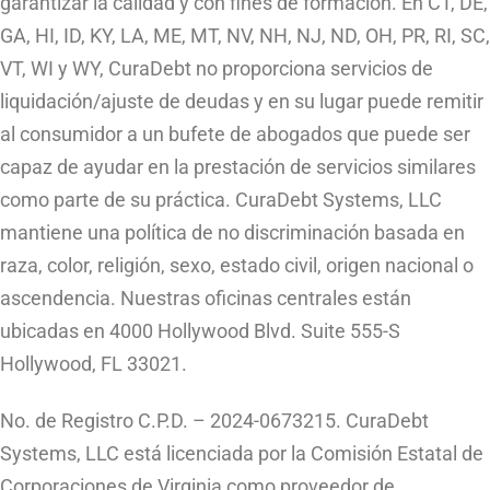
garantizar la calidad y con fines de formación. En CT, DE,
GA, HI, ID, KY, LA, ME, MT, NV, NH, NJ, ND, OH, PR, RI, SC,
VT, WI y WY, CuraDebt no proporciona servicios de
liquidación/ajuste de deudas y en su lugar puede remitir
al consumidor a un bufete de abogados que puede ser
capaz de ayudar en la prestación de servicios similares
como parte de su práctica. CuraDebt Systems, LLC
mantiene una política de no discriminación basada en
raza, color, religión, sexo, estado civil, origen nacional o
ascendencia. Nuestras oficinas centrales están
ubicadas en 4000 Hollywood Blvd. Suite 555-S
Hollywood, FL 33021.
No. de Registro C.P.D. – 2024-0673215. CuraDebt
Systems, LLC está licenciada por la Comisión Estatal de
Corporaciones de Virginia como proveedor de