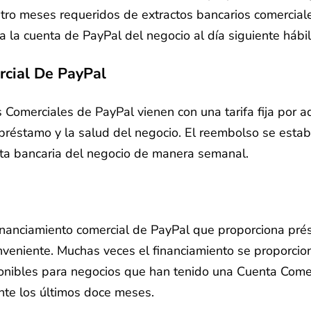
atro meses requeridos de extractos bancarios comercial
a la cuenta de PayPal del negocio al día siguiente hábil
cial De PayPal
omerciales de PayPal vienen con una tarifa fija por ade
éstamo y la salud del negocio. El reembolso se estable
nta bancaria del negocio de manera semanal.
 financiamiento comercial de PayPal que proporciona pr
eniente. Muchas veces el financiamiento se proporcion
onibles para negocios que han tenido una Cuenta Come
te los últimos doce meses.