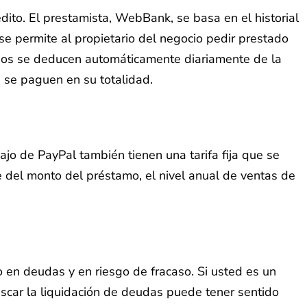
dito. El prestamista, WebBank, se basa en el historial
e permite al propietario del negocio pedir prestado
sos se deducen automáticamente diariamente de la
 se paguen en su totalidad.
jo de PayPal también tienen una tarifa fija que se
e del monto del préstamo, el nivel anual de ventas de
 en deudas y en riesgo de fracaso. Si usted es un
uscar la liquidación de deudas puede tener sentido