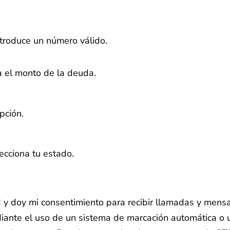
ntroduce un número válido.
na el monto de la deuda.
pción.
lecciona tu estado.
ud y doy mi consentimiento para recibir llamadas y mens
ante el uso de un sistema de marcación automática o u