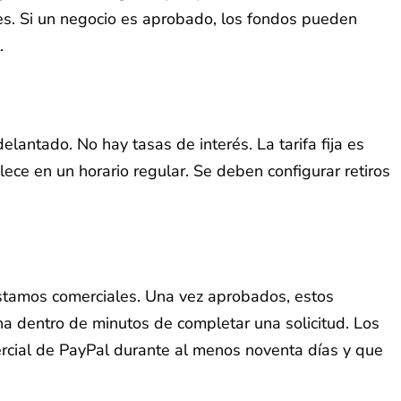
es. Si un negocio es aprobado, los fondos pueden
.
lantado. No hay tasas de interés. La tarifa fija es
ce en un horario regular. Se deben configurar retiros
éstamos comerciales. Una vez aprobados, estos
a dentro de minutos de completar una solicitud. Los
rcial de PayPal durante al menos noventa días y que