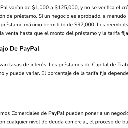
l varían de $1,000 a $125,000, y no se verifica el cré
ón de préstamo. Si un negocio es aprobado, a menudo s
n préstamo máximo permitido de $97,000. Los reembol
venta hasta que el monto del préstamo y la tarifa fija
ajo De PayPal
zan tasas de interés. Los préstamos de Capital de Traba
 y puede variar. El porcentaje de la tarifa fija depend
stamos Comerciales de PayPal pueden poner a un negocio
on cualquier nivel de deuda comercial, el proceso de b