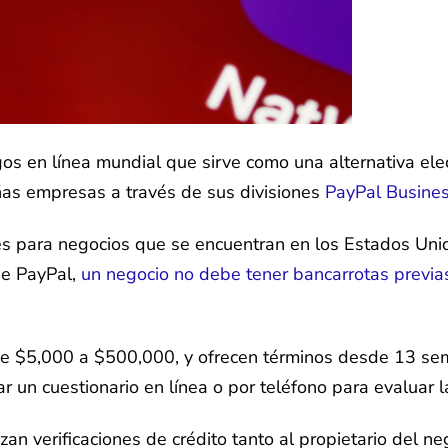
 en línea mundial que sirve como una alternativa elec
ñas empresas a través de sus divisiones
PayPal Busine
es para negocios que se encuentran en los Estados Un
e PayPal,
un negocio no debe tener bancarrotas previa
de $5,000 a $500,000, y ofrecen términos desde 13 s
 un cuestionario en línea o por teléfono para evaluar l
izan verificaciones de crédito tanto al propietario del 