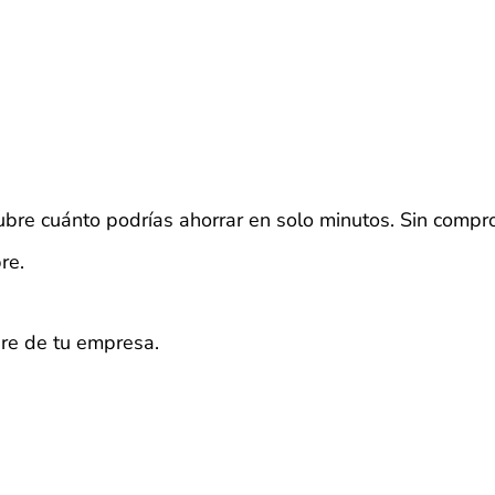
bre cuánto podrías ahorrar en solo minutos. Sin compr
re.
bre de tu empresa.