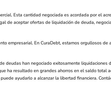
ercial. Esta cantidad negociada es acordada por el ac
gal de aceptar ofertas de liquidación de deuda, negoc
ento empresarial. En CuraDebt, estamos orgullosos de
 de deudas han negociado exitosamente liquidaciones 
o que ha resultado en grandes ahorros en el saldo total
uede ayudarlo a alcanzar la libertad financiera. Contác