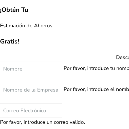
¡Obtén Tu
Estimación de Ahorros
Gratis!
Descu
Nombre
Por favor, introduce tu nomb
Nombre
Por favor, introduce el nom
de
la
Correo
Empresa
Electrónico
Por favor, introduce un correo válido.