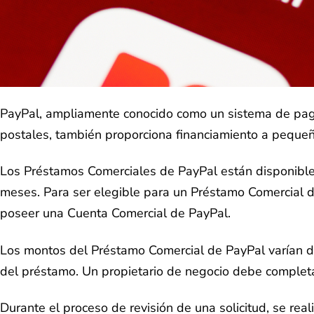
PayPal, ampliamente conocido como un sistema de pagos
postales, también proporciona financiamiento a peque
Los Préstamos Comerciales de PayPal están disponibl
meses. Para ser elegible para un Préstamo Comercial d
poseer una Cuenta Comercial de PayPal.
Los montos del Préstamo Comercial de PayPal varían 
del préstamo. Un propietario de negocio debe completar
Durante el proceso de revisión de una solicitud, se real