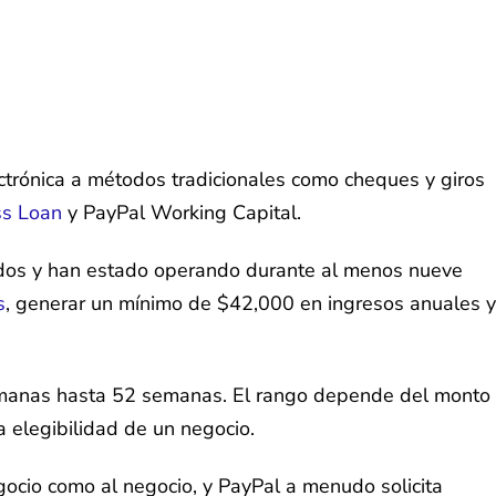
trónica a métodos tradicionales como cheques y giros
ss Loan
y PayPal Working Capital.
idos y han estado operando durante al menos nueve
s
, generar un mínimo de $42,000 en ingresos anuales y
emanas hasta 52 semanas. El rango depende del monto
a elegibilidad de un negocio.
negocio como al negocio, y PayPal a menudo solicita