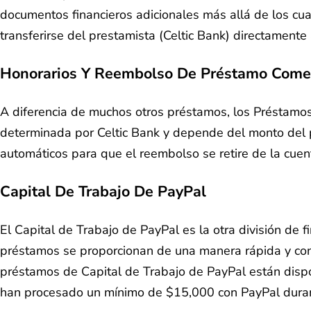
documentos financieros adicionales más allá de los cu
transferirse del prestamista (Celtic Bank) directamente 
Honorarios Y Reembolso De Préstamo Comer
A diferencia de muchos otros préstamos, los Préstamos C
determinada por Celtic Bank y depende del monto del pr
automáticos para que el reembolso se retire de la cue
Capital De Trabajo De PayPal
El Capital de Trabajo de PayPal es la otra división de
préstamos se proporcionan de una manera rápida y conv
préstamos de Capital de Trabajo de PayPal están disp
han procesado un mínimo de $15,000 con PayPal duran