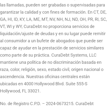
las llamadas, pueden ser grabadas o supervisadas para
garantizar la calidad y con fines de formación. En CT, DE,
GA, HI, ID, KY, LA, ME, MT, NV, NH, NJ, ND, OH, PR, RI, SC,
VT, WI y WY, CuraDebt no proporciona servicios de
liquidación/ajuste de deudas y en su lugar puede remitir
al consumidor a un bufete de abogados que puede ser
capaz de ayudar en la prestación de servicios similares
como parte de su práctica. CuraDebt Systems, LLC
mantiene una política de no discriminación basada en
raza, color, religión, sexo, estado civil, origen nacional o
ascendencia. Nuestras oficinas centrales están
ubicadas en 4000 Hollywood Blvd. Suite 555-S
Hollywood, FL 33021.
No. de Registro C.P.D. – 2024-0673215. CuraDebt