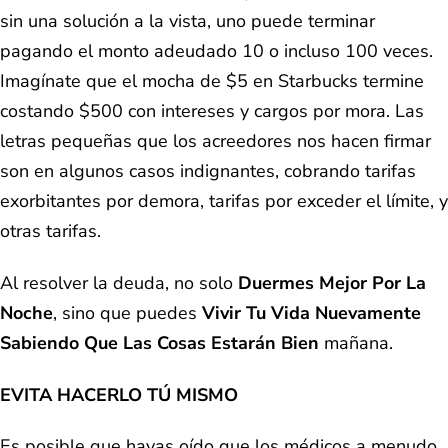
sin una solución a la vista, uno puede terminar
pagando el monto adeudado 10 o incluso 100 veces.
Imagínate que el mocha de $5 en Starbucks termine
costando $500 con intereses y cargos por mora. Las
letras pequeñas que los acreedores nos hacen firmar
son en algunos casos indignantes, cobrando tarifas
exorbitantes por demora, tarifas por exceder el límite, y
otras tarifas.
Al resolver la deuda, no solo
Duermes Mejor Por La
Noche
, sino que puedes
Vivir Tu Vida Nuevamente
Sabiendo Que Las Cosas Estarán Bien
mañana.
EVITA HACERLO TÚ MISMO
Es posible que hayas oído que los médicos a menudo