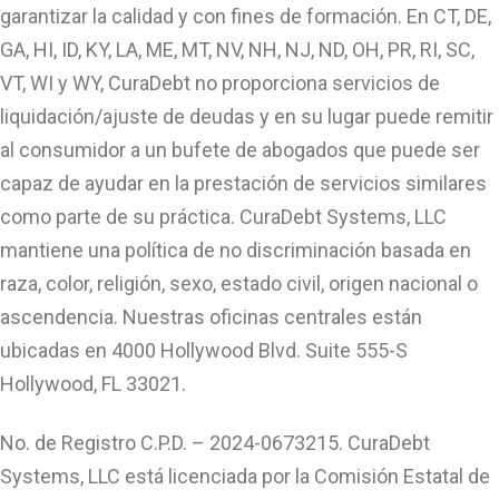
garantizar la calidad y con fines de formación. En CT, DE,
GA, HI, ID, KY, LA, ME, MT, NV, NH, NJ, ND, OH, PR, RI, SC,
VT, WI y WY, CuraDebt no proporciona servicios de
liquidación/ajuste de deudas y en su lugar puede remitir
al consumidor a un bufete de abogados que puede ser
capaz de ayudar en la prestación de servicios similares
como parte de su práctica. CuraDebt Systems, LLC
mantiene una política de no discriminación basada en
raza, color, religión, sexo, estado civil, origen nacional o
ascendencia. Nuestras oficinas centrales están
ubicadas en 4000 Hollywood Blvd. Suite 555-S
Hollywood, FL 33021.
No. de Registro C.P.D. – 2024-0673215. CuraDebt
Systems, LLC está licenciada por la Comisión Estatal de