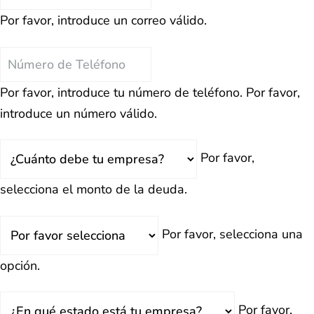
Electrónico
Por favor, introduce un correo válido.
Teléfono
Por favor, introduce tu número de teléfono.
Por favor,
introduce un número válido.
Total
Por favor,
Deuda
selecciona el monto de la deuda.
¿Retrasado?
Por favor, selecciona una
opción.
Estado
Por favor,