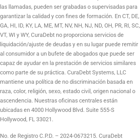
las llamadas, pueden ser grabadas o supervisadas para
garantizar la calidad y con fines de formación. En CT, DE,
GA, HI, ID, KY, LA, ME, MT, NV, NH, NJ, ND, OH, PR, RI, SC,
VT, WI y WY, CuraDebt no proporciona servicios de
liquidación/ajuste de deudas y en su lugar puede remitir
al consumidor a un bufete de abogados que puede ser
capaz de ayudar en la prestación de servicios similares
como parte de su práctica. CuraDebt Systems, LLC
mantiene una política de no discriminación basada en
raza, color, religión, sexo, estado civil, origen nacional o
ascendencia. Nuestras oficinas centrales están
ubicadas en 4000 Hollywood Blvd. Suite 555-S
Hollywood, FL 33021.
No. de Registro C.P.D. – 2024-0673215. CuraDebt