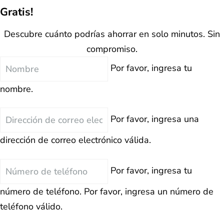
Gratis!
Descubre cuánto podrías ahorrar en solo minutos. Sin
compromiso.
Nombre
Por favor, ingresa tu
nombre.
Correo
Por favor, ingresa una
Electrónico
dirección de correo electrónico válida.
Teléfono
Por favor, ingresa tu
número de teléfono.
Por favor, ingresa un número de
teléfono válido.