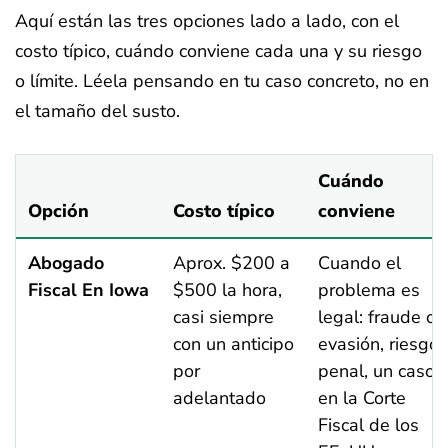
Aquí están las tres opciones lado a lado, con el
costo típico, cuándo conviene cada una y su riesgo
o límite. Léela pensando en tu caso concreto, no en
el tamaño del susto.
Cuándo
Opción
Costo típico
conviene
Abogado
Aprox. $200 a
Cuando el
Fiscal En Iowa
$500 la hora,
problema es
casi siempre
legal: fraude o
con un anticipo
evasión, riesgo
por
penal, un caso
adelantado
en la Corte
Fiscal de los