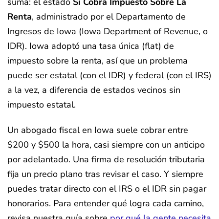
suma: el estado
Sí Cobra Impuesto Sobre La
Renta
, administrado por el Departamento de
Ingresos de Iowa (Iowa Department of Revenue, o
IDR). Iowa adoptó una tasa única (flat) de
impuesto sobre la renta, así que un problema
puede ser estatal (con el IDR) y federal (con el IRS)
a la vez, a diferencia de estados vecinos sin
impuesto estatal.
Un abogado fiscal en Iowa suele cobrar entre
$200 y $500 la hora, casi siempre con un anticipo
por adelantado. Una firma de resolución tributaria
fija un precio plano tras revisar el caso. Y siempre
puedes tratar directo con el IRS o el IDR sin pagar
honorarios. Para entender qué logra cada camino,
revisa nuestra guía sobre
por qué la gente necesita