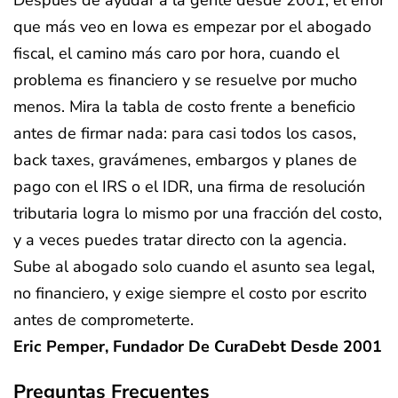
Después de ayudar a la gente desde 2001, el error
que más veo en Iowa es empezar por el abogado
fiscal, el camino más caro por hora, cuando el
problema es financiero y se resuelve por mucho
menos. Mira la tabla de costo frente a beneficio
antes de firmar nada: para casi todos los casos,
back taxes, gravámenes, embargos y planes de
pago con el IRS o el IDR, una firma de resolución
tributaria logra lo mismo por una fracción del costo,
y a veces puedes tratar directo con la agencia.
Sube al abogado solo cuando el asunto sea legal,
no financiero, y exige siempre el costo por escrito
antes de comprometerte.
Eric Pemper, Fundador De CuraDebt Desde 2001
Preguntas Frecuentes