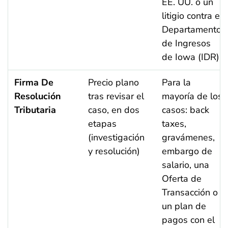
EE. UU. o un
litigio contra el
Departamento
de Ingresos
de Iowa (IDR).
Firma De
Precio plano
Para la
Resolución
tras revisar el
mayoría de los
Tributaria
caso, en dos
casos: back
etapas
taxes,
(investigación
gravámenes,
y resolución)
embargo de
salario, una
Oferta de
Transacción o
un plan de
pagos con el