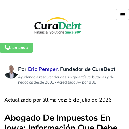
Llámanos
Por
Eric Pemper
, Fundador de CuraDebt
Ayudando a resolver deudas sin garantía, tributarias y de
negocios desde 2001 · Acreditado A+ por BBB
Actualizado por última vez: 5 de julio de 2026
Abogado De Impuestos En
Iowa: Información Que Debe