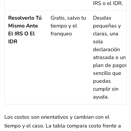
IRS o el IDR.
Resolverlo Tú
Gratis, salvo tu
Deudas
Mismo Ante
tiempo y el
pequeñas y
El IRS O El
franqueo
claras, una
IDR
sola
declaración
atrasada o un
plan de pagos
sencillo que
puedas
cumplir sin
ayuda.
Los costos son orientativos y cambian con el
tiempo y el caso. La tabla compara costo frente a