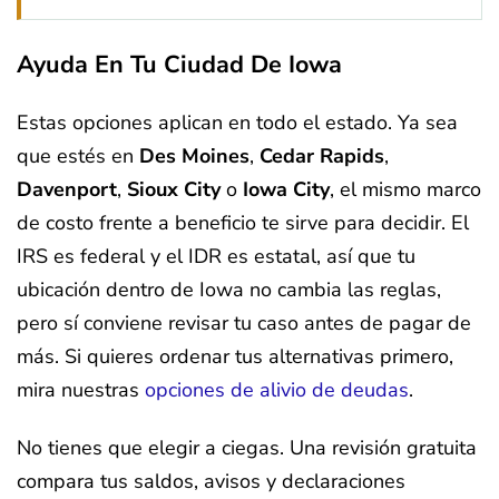
Ayuda En Tu Ciudad De Iowa
Estas opciones aplican en todo el estado. Ya sea
que estés en
Des Moines
,
Cedar Rapids
,
Davenport
,
Sioux City
o
Iowa City
, el mismo marco
de costo frente a beneficio te sirve para decidir. El
IRS es federal y el IDR es estatal, así que tu
ubicación dentro de Iowa no cambia las reglas,
pero sí conviene revisar tu caso antes de pagar de
más. Si quieres ordenar tus alternativas primero,
mira nuestras
opciones de alivio de deudas
.
No tienes que elegir a ciegas. Una revisión gratuita
compara tus saldos, avisos y declaraciones