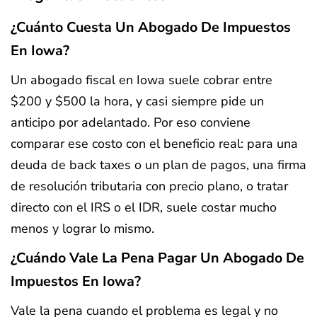
¿Cuánto Cuesta Un Abogado De Impuestos
En Iowa?
Un abogado fiscal en Iowa suele cobrar entre
$200 y $500 la hora, y casi siempre pide un
anticipo por adelantado. Por eso conviene
comparar ese costo con el beneficio real: para una
deuda de back taxes o un plan de pagos, una firma
de resolución tributaria con precio plano, o tratar
directo con el IRS o el IDR, suele costar mucho
menos y lograr lo mismo.
¿Cuándo Vale La Pena Pagar Un Abogado De
Impuestos En Iowa?
Vale la pena cuando el problema es legal y no