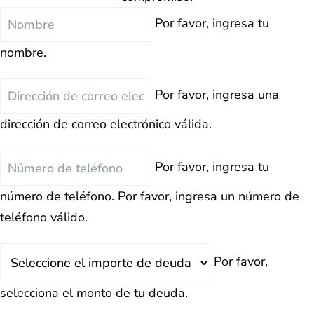
Nombre
Por favor, ingresa tu
nombre.
Correo
Por favor, ingresa una
Electrónico
dirección de correo electrónico válida.
Teléfono
Por favor, ingresa tu
número de teléfono.
Por favor, ingresa un número de
teléfono válido.
Deuda
Por favor,
Total
selecciona el monto de tu deuda.