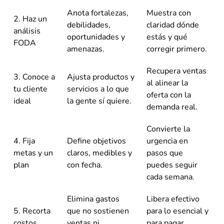
Anota fortalezas,
Muestra con
2. Haz un
debilidades,
claridad dónde
análisis
oportunidades y
estás y qué
FODA
amenazas.
corregir primero.
Recupera ventas
3. Conoce a
Ajusta productos y
al alinear la
tu cliente
servicios a lo que
oferta con la
ideal
la gente sí quiere.
demanda real.
Convierte la
4. Fija
Define objetivos
urgencia en
metas y un
claros, medibles y
pasos que
plan
con fecha.
puedes seguir
cada semana.
Elimina gastos
Libera efectivo
5. Recorta
que no sostienen
para lo esencial y
costos
ventas ni
para pagar