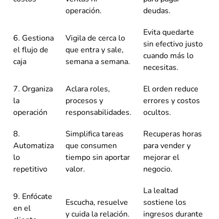
operación.
deudas.
Evita quedarte
6. Gestiona
Vigila de cerca lo
sin efectivo justo
el flujo de
que entra y sale,
cuando más lo
caja
semana a semana.
necesitas.
7. Organiza
Aclara roles,
El orden reduce
la
procesos y
errores y costos
operación
responsabilidades.
ocultos.
8.
Simplifica tareas
Recuperas horas
Automatiza
que consumen
para vender y
lo
tiempo sin aportar
mejorar el
repetitivo
valor.
negocio.
La lealtad
9. Enfócate
Escucha, resuelve
sostiene los
en el
y cuida la relación.
ingresos durante