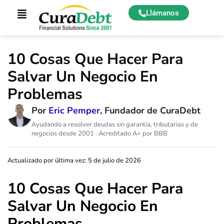
Llámanos
10 Cosas Que Hacer Para
Salvar Un Negocio En
Problemas
Por
Eric Pemper
, Fundador de CuraDebt
Ayudando a resolver deudas sin garantía, tributarias y de
negocios desde 2001 · Acreditado A+ por BBB
Actualizado por última vez: 5 de julio de 2026
10 Cosas Que Hacer Para
Salvar Un Negocio En
Problemas