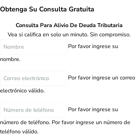
Obtenga Su
Consulta Gratuita
Consulta Para Alivio De Deuda Tributaria
Vea si califica en solo un minuto. Sin compromiso.
Nombre
Por favor ingrese su
nombre.
Correo
Por favor ingrese un correo
electrónico
electrónico válido.
Teléfono
Por favor ingrese su
número de teléfono.
Por favor ingrese un número de
teléfono válido.