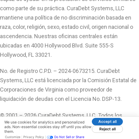
como parte de su práctica. CuraDebt Systems, LLC
mantiene una política de no discriminación basada en
raza, color, religión, sexo, estado civil, origen nacional o
ascendencia. Nuestras oficinas centrales están
ubicadas en 4000 Hollywood Blvd. Suite 555-S
Hollywood, FL 33021.
No. de Registro C.P.D. – 2024-0673215. CuraDebt
Systems, LLC está licenciada por la Comisión Estatal de
Corporaciones de Virginia como proveedor de
liquidación de deudas con el Licencia No. DSP-13.
© 2001 – 2026 CuraDebt Systems, LLC. Todos los
Accept all
We use cookies for analytics and personalized
Derechos Reservados.
ads. Non-essential cookies stay off until you allow
Reject all
them.
Customize
Privacy Policy
Do Not Sell or Share