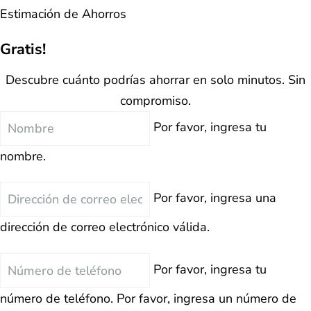
Estimación de Ahorros
Gratis!
Descubre cuánto podrías ahorrar en solo minutos. Sin
compromiso.
Nombre
Por favor, ingresa tu
nombre.
Correo
Por favor, ingresa una
Electrónico
dirección de correo electrónico válida.
Teléfono
Por favor, ingresa tu
número de teléfono.
Por favor, ingresa un número de