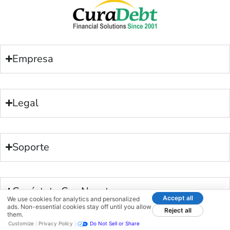
Empresa
Legal
Soporte
Conéctate Con Nosotros
Accept all
We use cookies for analytics and personalized
ads. Non-essential cookies stay off until you allow
Reject all
them.
Customize
Privacy Policy
Do Not Sell or Share