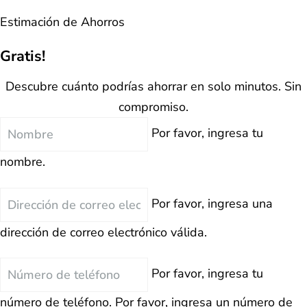
Estimación de Ahorros
Gratis!
Descubre cuánto podrías ahorrar en solo minutos. Sin
compromiso.
Nombre
Por favor, ingresa tu
nombre.
Correo
Por favor, ingresa una
Electrónico
dirección de correo electrónico válida.
Teléfono
Por favor, ingresa tu
número de teléfono.
Por favor, ingresa un número de