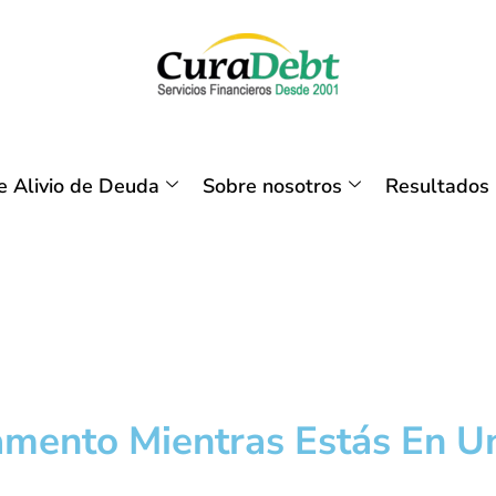
 Alivio de Deuda
Sobre nosotros
Resultados
amento Mientras Estás En U