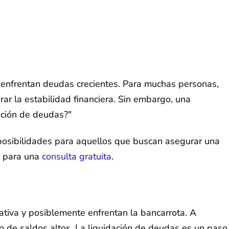
enfrentan deudas crecientes. Para muchas personas,
r la estabilidad financiera. Sin embargo, una
ación de deudas?"
posibilidades para aquellos que buscan asegurar una
para una
consulta gratuita
.
tiva y posiblemente enfrentan la bancarrota. A
go de saldos altos. La liquidación de deudas es un paso