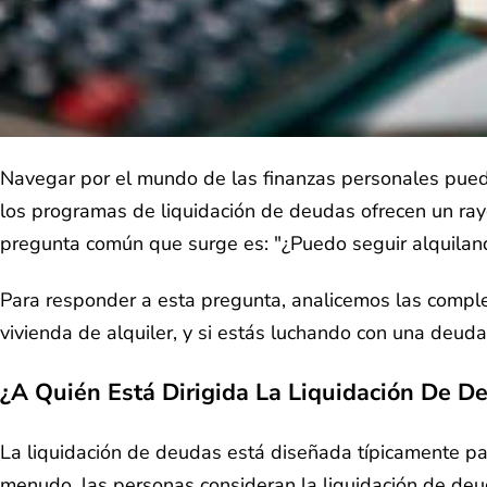
Navegar por el mundo de las finanzas personales pued
los programas de liquidación de deudas ofrecen un ray
pregunta común que surge es: "¿Puedo seguir alquilan
Para responder a esta pregunta, analicemos las comple
vivienda de alquiler, y si estás luchando con una deu
¿A Quién Está Dirigida La Liquidación De D
La liquidación de deudas está diseñada típicamente pa
menudo, las personas consideran la liquidación de deud