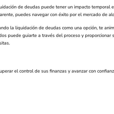
quidación de deudas puede tener un impacto temporal en
arente, puedes navegar con éxito por el mercado de alq
ndo la liquidación de deudas como una opción, te ani
os puede guiarte a través del proceso y proporcionar 
itas.
rar el control de sus finanzas y avanzar con confianza.