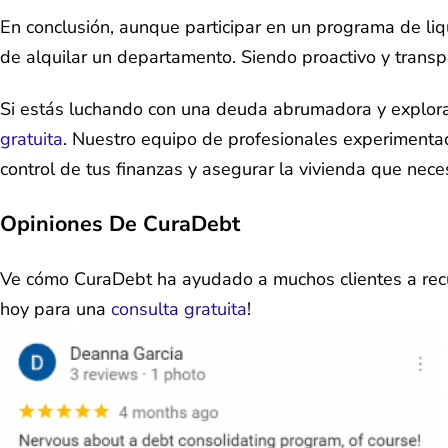
En conclusión, aunque participar en un programa de li
de alquilar un departamento. Siendo proactivo y transp
Si estás luchando con una deuda abrumadora y explora
gratuita
. Nuestro equipo de profesionales experimentad
control de tus finanzas y asegurar la vivienda que neces
Opiniones De CuraDebt
Ve cómo CuraDebt ha ayudado a muchos clientes a recupe
hoy para una
consulta gratuita
!