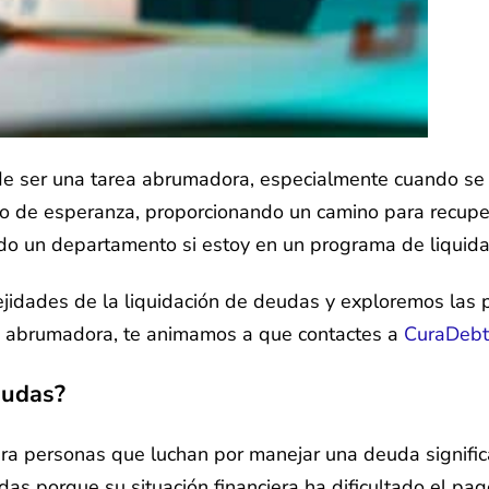
e ser una tarea abrumadora, especialmente cuando se 
o de esperanza, proporcionando un camino para recupera
do un departamento si estoy en un programa de liquid
jidades de la liquidación de deudas y exploremos las 
da abrumadora, te animamos a que contactes a
CuraDebt
eudas?
ra personas que luchan por manejar una deuda significa
as porque su situación financiera ha dificultado el pa