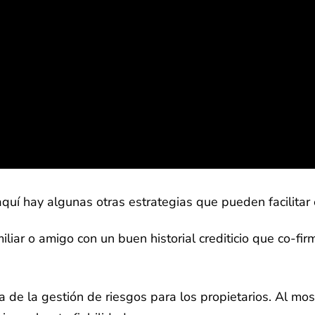
uí hay algunas otras estrategias que pueden facilitar e
miliar o amigo con un buen historial crediticio que co-
a de la gestión de riesgos para los propietarios. Al mos