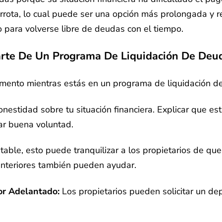
rrota, lo cual puede ser una opción más prolongada y res
 para volverse libre de deudas con el tiempo.
arte De Un Programa De Liquidación De Deu
rtamento mientras estás en un programa de liquidación 
onestidad sobre tu situación financiera. Explicar que e
ar buena voluntad.
table, esto puede tranquilizar a los propietarios de que
 anteriores también pueden ayudar.
or Adelantado:
Los propietarios pueden solicitar un de