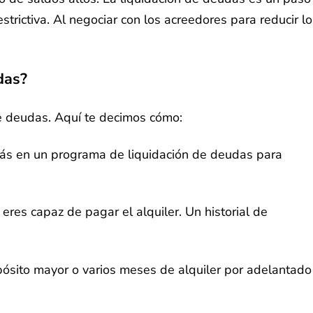
trictiva. Al negociar con los acreedores para reducir lo
das?
de deudas. Aquí te decimos cómo:
stás en un programa de liquidación de deudas para
 eres capaz de pagar el alquiler. Un historial de
pósito mayor o varios meses de alquiler por adelantado