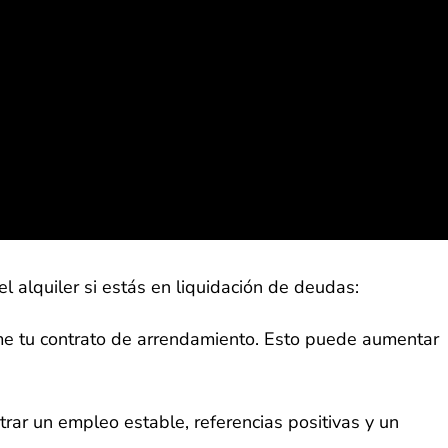
l alquiler si estás en liquidación de deudas:
firme tu contrato de arrendamiento. Esto puede aumentar
trar un empleo estable, referencias positivas y un