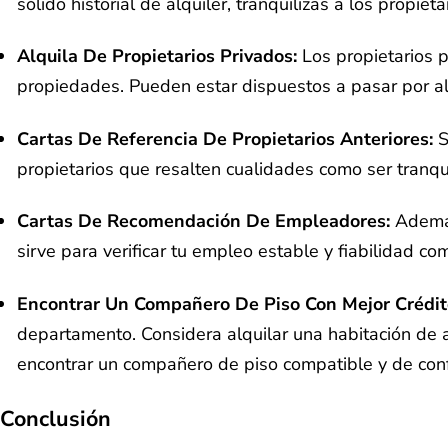
sólido historial de alquiler, tranquilizas a los propieta
Alquila De Propietarios Privados:
Los propietarios p
propiedades. Pueden estar dispuestos a pasar por alt
Cartas De Referencia De Propietarios Anteriores:
S
propietarios que resalten cualidades como ser tranqu
Cartas De Recomendación De Empleadores:
Además
sirve para verificar tu empleo estable y fiabilidad co
Encontrar Un Compañero De Piso Con Mejor Crédit
departamento. Considera alquilar una habitación de 
encontrar un compañero de piso compatible y de conf
Conclusión