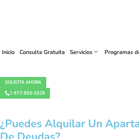
Inicio
Consulta Gratuita
Servicios
Programas de
SOLICITA AHORA
1-877-850-3328
¿Puedes Alquilar Un Apart
De Deudas?