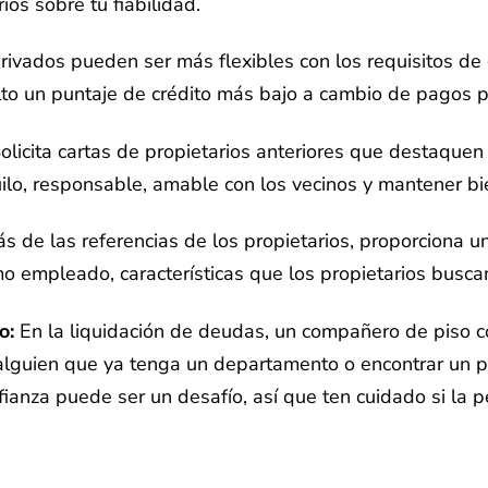
rios sobre tu fiabilidad.
rivados pueden ser más flexibles con los requisitos d
o un puntaje de crédito más bajo a cambio de pagos por
olicita cartas de propietarios anteriores que destaquen t
ilo, responsable, amable con los vecinos y mantener bi
 de las referencias de los propietarios, proporciona u
mo empleado, características que los propietarios buscan
o:
En la liquidación de deudas, un compañero de piso co
alguien que ya tenga un departamento o encontrar un pr
ianza puede ser un desafío, así que ten cuidado si la 