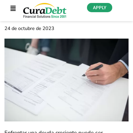
APPLY
24 de octubre de 2023
Enfrentar una deuda creciente puede ser