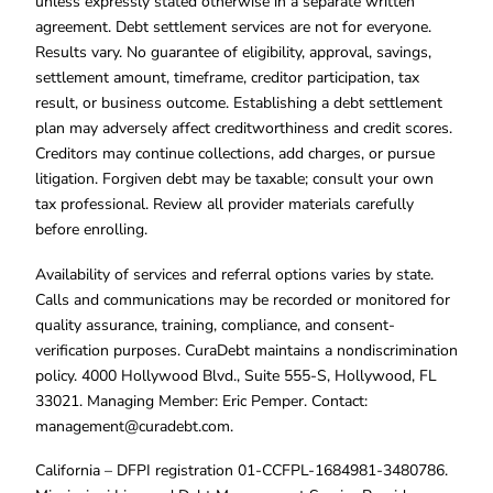
unless expressly stated otherwise in a separate written
agreement. Debt settlement services are not for everyone.
Results vary. No guarantee of eligibility, approval, savings,
settlement amount, timeframe, creditor participation, tax
result, or business outcome. Establishing a debt settlement
plan may adversely affect creditworthiness and credit scores.
Creditors may continue collections, add charges, or pursue
litigation. Forgiven debt may be taxable; consult your own
tax professional. Review all provider materials carefully
before enrolling.
Availability of services and referral options varies by state.
Calls and communications may be recorded or monitored for
quality assurance, training, compliance, and consent-
verification purposes. CuraDebt maintains a nondiscrimination
policy. 4000 Hollywood Blvd., Suite 555-S, Hollywood, FL
33021. Managing Member: Eric Pemper. Contact:
management@curadebt.com
.
California – DFPI registration 01-CCFPL-1684981-3480786.