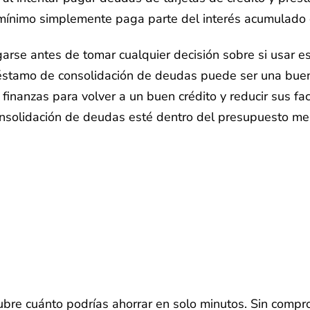
mínimo simplemente paga parte del interés acumulado d
rse antes de tomar cualquier decisión sobre si usar es
réstamo de consolidación de deudas puede ser una bu
s finanzas para volver a un buen crédito y reducir sus 
nsolidación de deudas esté dentro del presupuesto me
bre cuánto podrías ahorrar en solo minutos. Sin compr