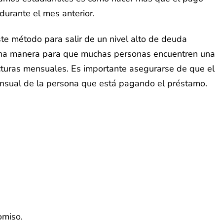
urante el mes anterior.
te método para salir de un nivel alto de deuda
ena manera para que muchas personas encuentren una
facturas mensuales. Es importante asegurarse de que el
nsual de la persona que está pagando el préstamo.
omiso.