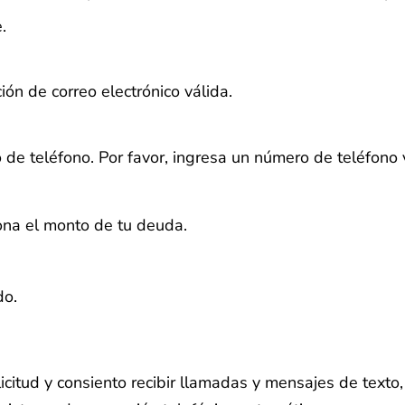
.
ión de correo electrónico válida.
 de teléfono.
Por favor, ingresa un número de teléfono 
iona el monto de tu deuda.
do.
licitud y consiento recibir llamadas y mensajes de text