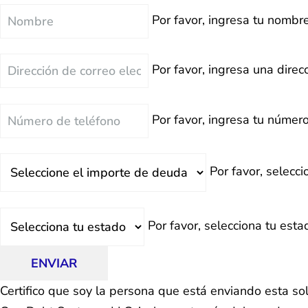
Nombre
Por favor, ingresa tu nombre
Correo
Por favor, ingresa una direcc
Electrónico
Teléfono
Por favor, ingresa tu número
Deuda
Por favor, selecc
Total
Estado
Por favor, selecciona tu esta
ENVIAR
Certifico que soy la persona que está enviando esta so