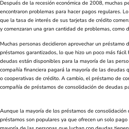
Después de la recesión económica de 2008, muchas per
encontraron problemas para hacer pagos regulares. Lo 
que la tasa de interés de sus tarjetas de crédito comenz
y comenzaran una gran cantidad de problemas, como dif
Muchas personas decidieron aprovechar un préstamo de 
préstamos garantizados, lo que hizo un poco más fácil
deudas están disponibles para la mayoría de las perso
compañía financiera pagará la mayoría de las deudas 
o cooperativas de crédito. A cambio, el préstamo de c
compañía de préstamos de consolidación de deudas pa
Aunque la mayoría de los préstamos de consolidación 
préstamos son populares ya que ofrecen un solo pago 
mayoría de las personas que luchan con deudas tienen 