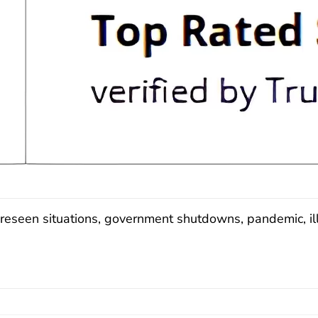
eseen situations, government shutdowns, pandemic, illne