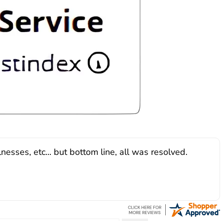
sses, etc... but bottom line, all was resolved.