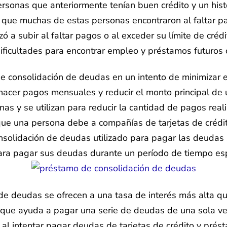
sonas que anteriormente tenían buen crédito y un hist
que muchas de estas personas encontraron al faltar pa
ó a subir al faltar pagos o al exceder su límite de crédi
icultades para encontrar empleo y préstamos futuros co
consolidación de deudas en un intento de minimizar el
 hacer pagos mensuales y reducir el monto principal de
nas y se utilizan para reducir la cantidad de pagos re
que una persona debe a compañías de tarjetas de créd
onsolidación de deudas utilizado para pagar las deudas
ra pagar sus deudas durante un período de tiempo esp
de deudas se ofrecen a una tasa de interés más alta q
que ayuda a pagar una serie de deudas de una sola ve
al intentar pagar deudas de tarjetas de crédito y pré