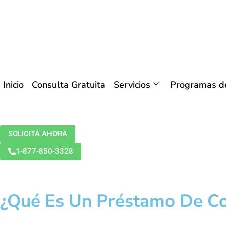
Inicio
Consulta Gratuita
Servicios
Programas de
SOLICITA AHORA
1-877-850-3328
¿Qué Es Un Préstamo De Co