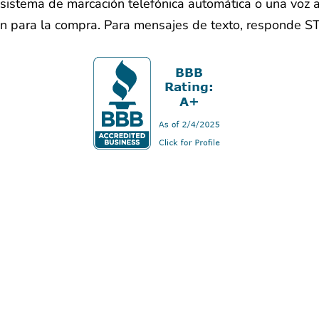
sistema de marcación telefónica automática o una voz ar
ón para la compra. Para mensajes de texto, responde S