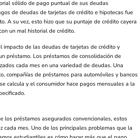
orial sólido de pago puntual de sus deudas
gos de deudas de tarjetas de crédito e hipotecas fue
to. A su vez, esto hizo que su puntaje de crédito cayera
n un mal historial de crédito.
 impacto de las deudas de tarjetas de crédito y
 un préstamo. Los préstamos de consolidación de
alizados cada mes en una variedad de deudas. Una
ito, compañías de préstamos para automóviles y bancos
 se calcula y el consumidor hace pagos mensuales a la
ecificado.
ue los préstamos asegurados convencionales, estos
z cada mes. Uno de los principales problemas que la
stamos estudiantiles es cómo hacer más que el pago