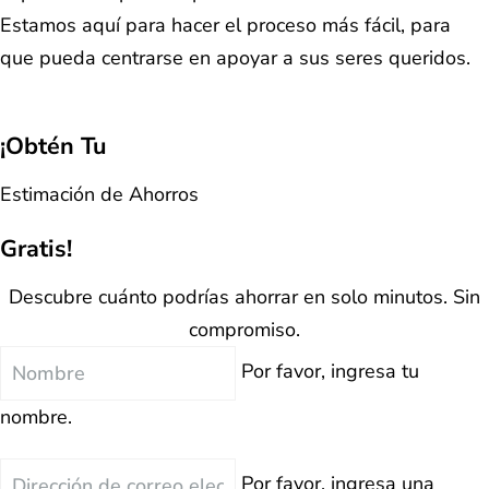
Estamos aquí para hacer el proceso más fácil, para
que pueda centrarse en apoyar a sus seres queridos.
¡Obtén Tu
Estimación de Ahorros
Gratis!
Descubre cuánto podrías ahorrar en solo minutos. Sin
compromiso.
Nombre
Por favor, ingresa tu
nombre.
Correo
Por favor, ingresa una