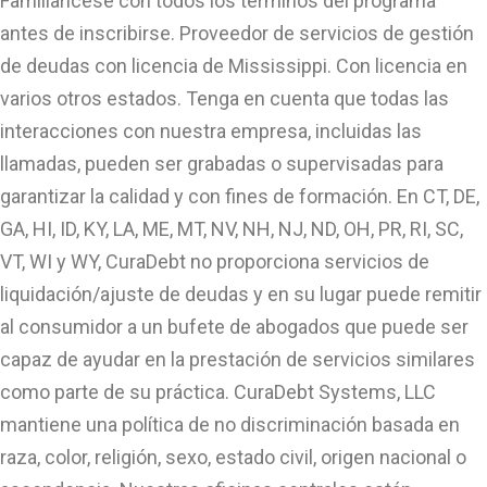
Familiarícese con todos los términos del programa
antes de inscribirse. Proveedor de servicios de gestión
de deudas con licencia de Mississippi. Con licencia en
varios otros estados. Tenga en cuenta que todas las
interacciones con nuestra empresa, incluidas las
llamadas, pueden ser grabadas o supervisadas para
garantizar la calidad y con fines de formación. En CT, DE,
GA, HI, ID, KY, LA, ME, MT, NV, NH, NJ, ND, OH, PR, RI, SC,
VT, WI y WY, CuraDebt no proporciona servicios de
liquidación/ajuste de deudas y en su lugar puede remitir
al consumidor a un bufete de abogados que puede ser
capaz de ayudar en la prestación de servicios similares
como parte de su práctica. CuraDebt Systems, LLC
mantiene una política de no discriminación basada en
raza, color, religión, sexo, estado civil, origen nacional o