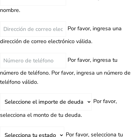
nombre.
Correo
Por favor, ingresa una
Electrónico
dirección de correo electrónico válida.
Teléfono
Por favor, ingresa tu
número de teléfono.
Por favor, ingresa un número de
teléfono válido.
Deuda
Por favor,
Total
selecciona el monto de tu deuda.
Estado
Por favor, selecciona tu