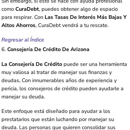
Sin embargo, si esto se hace con ayuda profesional
como
CuraDebt
, puedes obtener algo de espacio
para respirar. Con
Las Tasas De Interés Más Bajas Y
Altos Ahorros
, CuraDebt vendrá a tu rescate.
Regresar al Índice
Consejería De Crédito De Arizona
La Consejería De Crédito
puede ser una herramienta
muy valiosa al tratar de manejar sus finanzas y
deudas
.
Con innumerables años de experiencia y
pericia, los consejeros de crédito pueden ayudarle a
manejar su deuda.
Este enfoque está diseñado para ayudar a los
prestatarios que están luchando por manejar su
deuda. Las personas que quieren consolidar sus