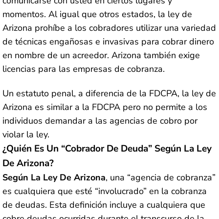
comunicarse con usted en ciertos lugares y
momentos. Al igual que otros estados, la ley de
Arizona prohíbe a los cobradores utilizar una variedad
de técnicas engañosas e invasivas para cobrar dinero
en nombre de un acreedor. Arizona también exige
licencias para las empresas de cobranza.
Un estatuto penal, a diferencia de la FDCPA, la ley de
Arizona es similar a la FDCPA pero no permite a los
individuos demandar a las agencias de cobro por
violar la ley.
¿Quién Es Un “Cobrador De Deuda” Según La Ley
De Arizona?
Según La Ley De Arizona
, una “agencia de cobranza”
es cualquiera que esté “involucrado” en la cobranza
de deudas. Esta definición incluye a cualquiera que
cobre deudas ocurridas durante el transcurso de la