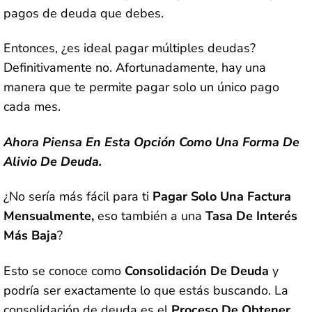
pagos de deuda que debes.
Entonces, ¿es ideal pagar múltiples deudas?
Definitivamente no. Afortunadamente, hay una
manera que te permite pagar solo un único pago
cada mes.
Ahora Piensa En Esta Opción Como Una Forma De
Alivio De Deuda.
¿No sería más fácil para ti
Pagar Solo Una Factura
Mensualmente,
eso también a una
Tasa De Interés
Más Baja
?
Esto se conoce como
Consolidación De Deuda
y
podría ser exactamente lo que estás buscando. La
consolidación de deuda es el
Proceso De Obtener