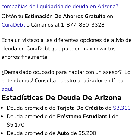
compañías de liquidación de deuda en Arizona?
Obtén tu
Estimación De Ahorros Gratuita
en
CuraDebt
o llámanos al 1-877-850-3328.
Echa un vistazo a las diferentes opciones de alivio de
deuda en CuraDebt que pueden maximizar tus
ahorros finalmente.
¿Demasiado ocupado para hablar con un asesor? ¡Lo
entendemos! Consulta nuestro analizador en línea
aquí
.
Estadísticas De Deuda De Arizona
Deuda promedio de
Tarjeta De Crédito
de
$3,310
Deuda promedio de
Préstamo Estudiantil
de
$5,170
Deuda promedio de
Auto
de $5,200