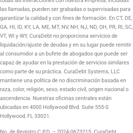
todas las interacciones con nuestra empresa, incluidas
las llamadas, pueden ser grabadas o supervisadas para
garantizar la calidad y con fines de formación. En CT, DE,
GA, HI, ID, KY, LA, ME, MT, NV, NH, NJ, ND, OH, PR, RI, SC,
VT, WI y WY, CuraDebt no proporciona servicios de
liquidación/ajuste de deudas y en su lugar puede remitir
al consumidor a un bufete de abogados que puede ser
capaz de ayudar en la prestación de servicios similares
como parte de su práctica. CuraDebt Systems, LLC
mantiene una política de no discriminación basada en
raza, color, religión, sexo, estado civil, origen nacional o
ascendencia. Nuestras oficinas centrales están
ubicadas en 4000 Hollywood Blvd. Suite 555-S
Hollywood, FL 33021.
No. de Registro C.P.D. – 2024-0673215. CuraDebt