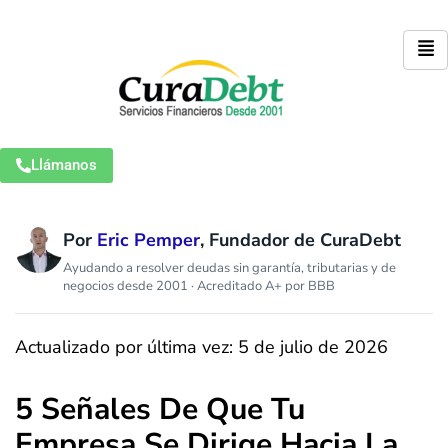
Llámanos
Por
Eric Pemper
, Fundador de CuraDebt
Ayudando a resolver deudas sin garantía, tributarias y de
negocios desde 2001 · Acreditado A+ por BBB
Actualizado por última vez: 5 de julio de 2026
5 Señales De Que Tu
Empresa Se Dirige Hacia La