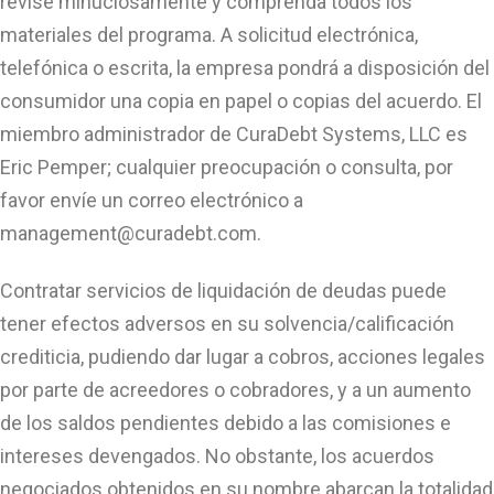
revise minuciosamente y comprenda todos los
materiales del programa. A solicitud electrónica,
telefónica o escrita, la empresa pondrá a disposición del
consumidor una copia en papel o copias del acuerdo. El
miembro administrador de CuraDebt Systems, LLC es
Eric Pemper; cualquier preocupación o consulta, por
favor envíe un correo electrónico a
management@curadebt.com
.
Contratar servicios de liquidación de deudas puede
tener efectos adversos en su solvencia/calificación
crediticia, pudiendo dar lugar a cobros, acciones legales
por parte de acreedores o cobradores, y a un aumento
de los saldos pendientes debido a las comisiones e
intereses devengados. No obstante, los acuerdos
negociados obtenidos en su nombre abarcan la totalidad