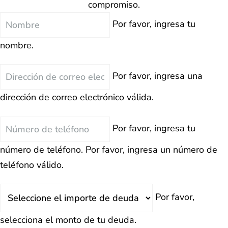
compromiso.
Nombre
Por favor, ingresa tu
nombre.
Correo
Por favor, ingresa una
Electrónico
dirección de correo electrónico válida.
Teléfono
Por favor, ingresa tu
número de teléfono.
Por favor, ingresa un número de
teléfono válido.
Deuda
Por favor,
Total
selecciona el monto de tu deuda.