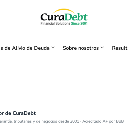
s de Alivio de Deuda
Sobre nosotros
Resul
or de CuraDebt
rantía, tributarias y de negocios desde 2001 · Acreditado A+ por BBB