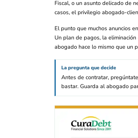
Fiscal, o un asunto delicado de n
casos, el privilegio abogado-clie
El punto que muchos anuncios en 
Un plan de pagos, la eliminación 
abogado hace lo mismo que un pr
La pregunta que decide
Antes de contratar, pregúntate 
bastar. Guarda al abogado par