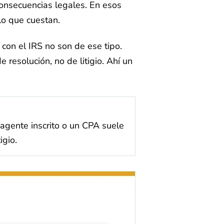
consecuencias legales. En esos
lo que cuestan.
con el IRS no son de ese tipo.
resolución, no de litigio. Ahí un
 agente inscrito o un CPA suele
gio.