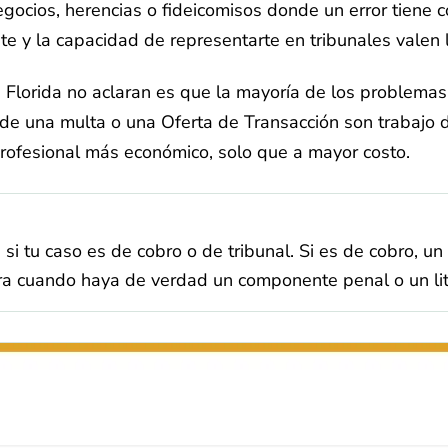
egocios, herencias o fideicomisos donde un error tiene 
nte y la capacidad de representarte en tribunales valen 
Florida no aclaran es que la mayoría de los problemas 
de una multa o una Oferta de Transacción son trabajo de 
ofesional más económico, solo que a mayor costo.
si tu caso es de cobro o de tribunal. Si es de cobro, un
a cuando haya de verdad un componente penal o un liti