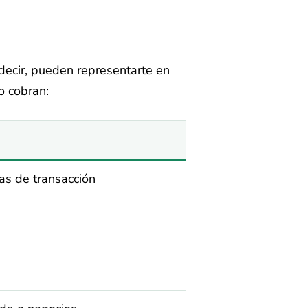
 decir, pueden representarte en
o cobran:
as de transacción