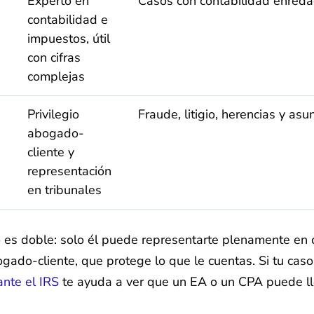
Experto en
Casos con contabilidad enreda
contabilidad e
impuestos, útil
con cifras
complejas
Privilegio
Fraude, litigio, herencias y as
abogado-
cliente y
representación
en tribunales
es doble: solo él puede representarte plenamente en co
bogado-cliente, que protege lo que le cuentas. Si tu cas
ante el IRS
te ayuda a ver que un EA o un CPA puede lle