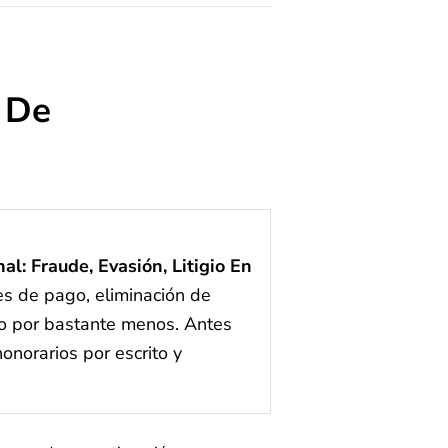
 De
: Fraude, Evasión, Litigio En
es de pago, eliminación de
jo por bastante menos. Antes
onorarios por escrito y