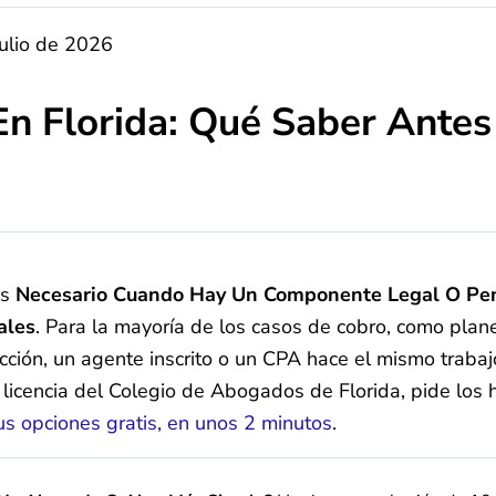
julio de 2026
En Florida: Qué Saber Antes
es
Necesario Cuando Hay Un Componente Legal O Penal
ales
. Para la mayoría de los casos de cobro, como plan
cción, un agente inscrito o un CPA hace el mismo traba
licencia del Colegio de Abogados de Florida, pide los h
us opciones gratis, en unos 2 minutos
.