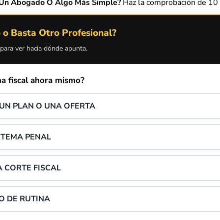
s Un Abogado O Algo Más Simple?
Haz la comprobación de 10 
o Basta Otro Profesional?
 para ver hacia dónde apunta.
a fiscal ahora mismo?
 UN PLAN O UNA OFERTA
 TEMA PENAL
A CORTE FISCAL
 O DE RUTINA