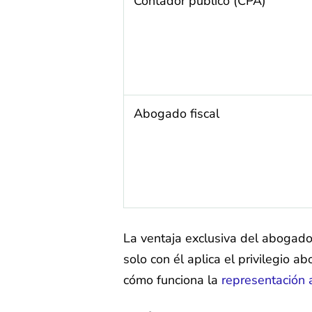
Contador público (CPA)
Abogado fiscal
La ventaja exclusiva del abogado 
solo con él aplica el privilegio a
cómo funciona la
representación 