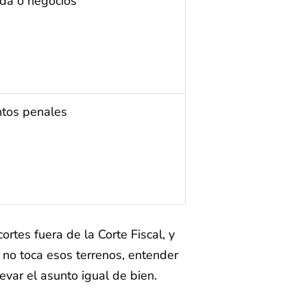
da o negocios
untos penales
rtes fuera de la Corte Fiscal, y
o no toca esos terrenos, entender
var el asunto igual de bien.