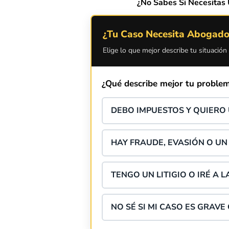
¿No Sabes Si Necesita
¿Tu Caso Necesita Abogado 
Elige lo que mejor describe tu situación
¿Qué describe mejor tu problem
DEBO IMPUESTOS Y QUIERO
HAY FRAUDE, EVASIÓN O UN
TENGO UN LITIGIO O IRÉ A L
NO SÉ SI MI CASO ES GRAVE