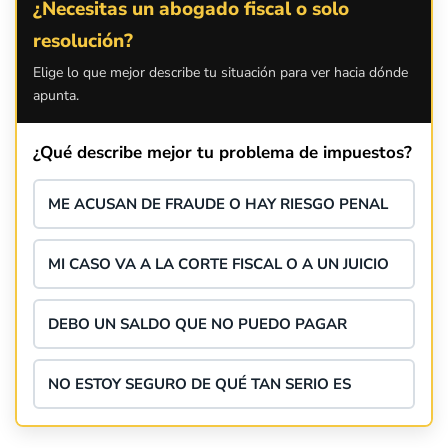
¿Necesitas un abogado fiscal o solo
resolución?
Elige lo que mejor describe tu situación para ver hacia dónde
apunta.
¿Qué describe mejor tu problema de impuestos?
ME ACUSAN DE FRAUDE O HAY RIESGO PENAL
MI CASO VA A LA CORTE FISCAL O A UN JUICIO
DEBO UN SALDO QUE NO PUEDO PAGAR
NO ESTOY SEGURO DE QUÉ TAN SERIO ES