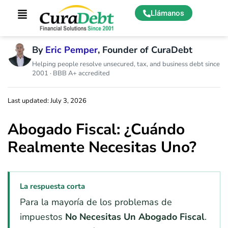
Llámanos
By
Eric Pemper
, Founder of CuraDebt
Helping people resolve unsecured, tax, and business debt since
2001 · BBB A+ accredited
Last updated: July 3, 2026
Abogado Fiscal: ¿Cuándo
Realmente Necesitas Uno?
La respuesta corta
Para la mayoría de los problemas de
impuestos
No Necesitas Un Abogado Fiscal
.