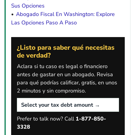
Sus Opciones
Abogado Fiscal En Washington: Explore
Las Opciones Paso A Paso
¿Listo para saber qué necesitas
de verdad?
Aclara si tu caso es legal o financiero
antes de gastar en un abogado. Revisa
para qué podrías calificar, gratis, en unos
2 minutos y sin compromiso.
Prefer to talk now? Call
1-877-850-
3328