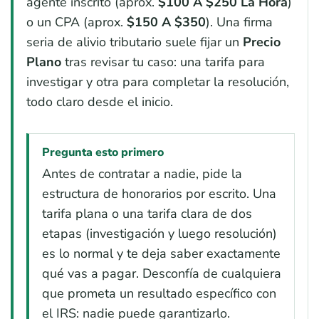
agente inscrito (aprox.
$100 A $250 La Hora
)
o un CPA (aprox.
$150 A $350
). Una firma
seria de alivio tributario suele fijar un
Precio
Plano
tras revisar tu caso: una tarifa para
investigar y otra para completar la resolución,
todo claro desde el inicio.
Pregunta esto primero
Antes de contratar a nadie, pide la
estructura de honorarios por escrito. Una
tarifa plana o una tarifa clara de dos
etapas (investigación y luego resolución)
es lo normal y te deja saber exactamente
qué vas a pagar. Desconfía de cualquiera
que prometa un resultado específico con
el IRS: nadie puede garantizarlo.