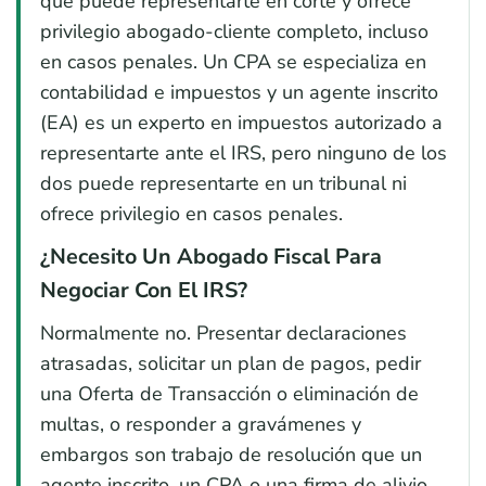
que puede representarte en corte y ofrece
privilegio abogado-cliente completo, incluso
en casos penales. Un CPA se especializa en
contabilidad e impuestos y un agente inscrito
(EA) es un experto en impuestos autorizado a
representarte ante el IRS, pero ninguno de los
dos puede representarte en un tribunal ni
ofrece privilegio en casos penales.
¿Necesito Un Abogado Fiscal Para
Negociar Con El IRS?
Normalmente no. Presentar declaraciones
atrasadas, solicitar un plan de pagos, pedir
una Oferta de Transacción o eliminación de
multas, o responder a gravámenes y
embargos son trabajo de resolución que un
agente inscrito, un CPA o una firma de alivio