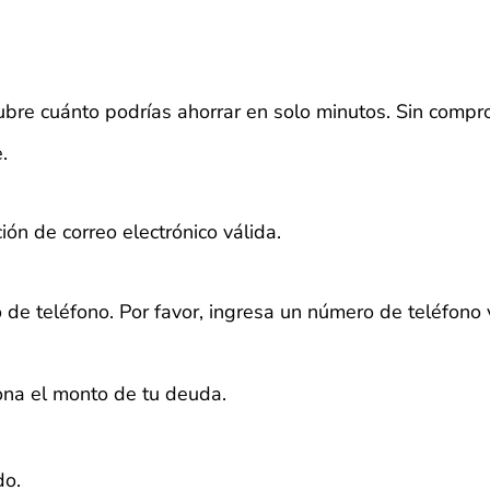
bre cuánto podrías ahorrar en solo minutos. Sin compr
.
ión de correo electrónico válida.
 de teléfono.
Por favor, ingresa un número de teléfono 
iona el monto de tu deuda.
do.