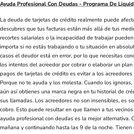
Ayuda Profesional Con Deudas - Programa De Liqui
La deuda de tarjetas de crédito realmente puede afect
descubres que tus facturas están más allá de tus medi
recortes salariales o la incapacidad de trabajar puede
importa si no estás trabajando o tu situación en absolu
casos el deudor está en error, por lo que necesitas co
los intentos del acreedor por cobrar o elaborar un pl
pagos de tarjetas de crédito es evitar a los acreedores
Porque no te ayuda y los molesta. Cuando los ignoras, 
aún así obtienes una marca negra en tu historial de cr
sus llamadas. Los acreedores no son insensibles, es so
cobro. Esto puede resultar en que llamen a tus vecinos o
ayuda profesional con deudas es la mejor alternativa.
mañana y continuando hasta las 9 de la noche. Tienen 