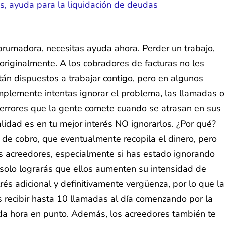
brumadora, necesitas ayuda ahora. Perder un trabajo,
originalmente. A los cobradores de facturas no les
stán dispuestos a trabajar contigo, pero en algunos
implemente intentas ignorar el problema, las llamadas o
s errores que la gente comete cuando se atrasan en sus
alidad es en tu mejor interés NO ignorarlos. ¿Por qué?
a de cobro, que eventualmente recopila el dinero, pero
los acreedores, especialmente si has estado ignorando
s solo lograrás que ellos aumenten su intensidad de
rés adicional y definitivamente vergüenza, por lo que la
s recibir hasta 10 llamadas al día comenzando por la
da hora en punto. Además, los acreedores también te