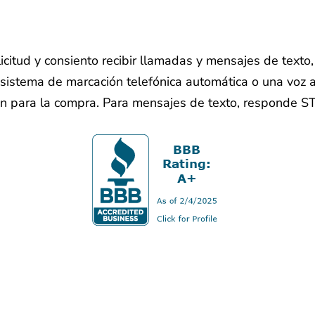
licitud y consiento recibir llamadas y mensajes de text
sistema de marcación telefónica automática o una voz ar
ón para la compra. Para mensajes de texto, responde S