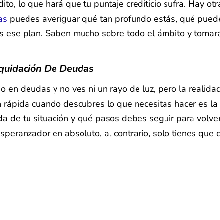
dito, lo que hará que tu puntaje crediticio sufra. Hay 
as
puedes averiguar qué tan profundo estás, qué puedes
s ese plan. Saben mucho sobre todo el ámbito y tomará
iquidación De Deudas
 en deudas y no ves ni un rayo de luz, pero la realid
n rápida cuando descubres lo que necesitas hacer es la 
lada de tu situación y qué pasos debes seguir para vol
peranzador en absoluto, al contrario, solo tienes que 