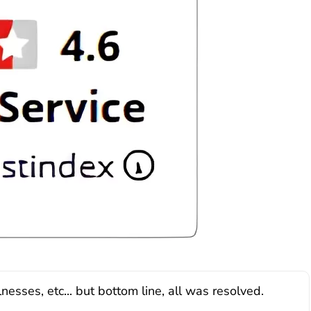
sses, etc... but bottom line, all was resolved.