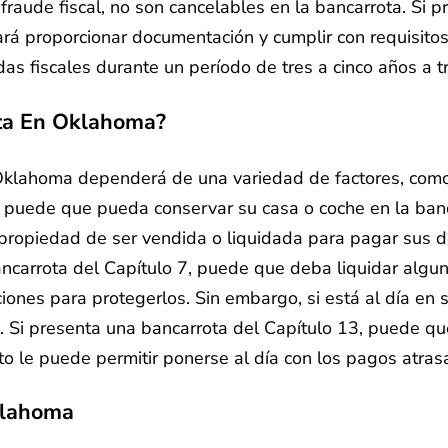
fraude fiscal, no son cancelables en la bancarrota. Si 
ará proporcionar documentación y cumplir con requisitos
s fiscales durante un período de tres a cinco años a t
ta En Oklahoma?
Oklahoma dependerá de una variedad de factores, como e
, puede que pueda conservar su casa o coche en la banc
u propiedad de ser vendida o liquidada para pagar sus 
ancarrota del Capítulo 7, puede que deba liquidar algu
nciones para protegerlos. Sin embargo, si está al día e
 Si presenta una bancarrota del Capítulo 13, puede qu
to le puede permitir ponerse al día con los pagos atra
klahoma