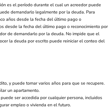
ión es el período durante el cual un acreedor puede
 puede demandarlo legalmente por la deuda. Para
inco años desde la fecha del último pago o
ños desde la fecha del último pago o reconocimiento por
reedor de demandarlo por la deuda. No impide que el
cer la deuda por escrito puede reiniciar el conteo del
dito, y puede tomar varios años para que se recupere.
uilar un apartamento.
 puede ser accedida por cualquier persona, incluidos
urar empleo o vivienda en el futuro.