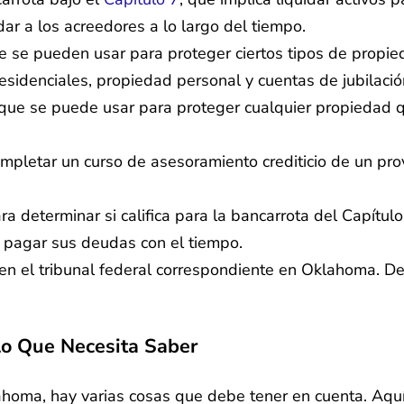
ar a los acreedores a lo largo del tiempo.
 se pueden usar para proteger ciertos tipos de propie
sidenciales, propiedad personal y cuentas de jubilación
ue se puede usar para proteger cualquier propiedad qu
mpletar un curso de asesoramiento crediticio de un pr
determinar si califica para la bancarrota del Capítul
ra pagar sus deudas con el tiempo.
en el tribunal federal correspondiente en Oklahoma. De
Lo Que Necesita Saber
ahoma, hay varias cosas que debe tener en cuenta. Aquí