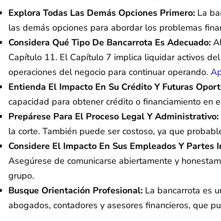
Explora Todas Las Demás Opciones Primero:
La ba
las demás opciones para abordar los problemas finan
Considera Qué Tipo De Bancarrota Es Adecuado:
Al
Capítulo 11. El Capítulo 7 implica liquidar activos d
operaciones del negocio para continuar operando.
Ap
Entienda El Impacto En Su Crédito Y Futuras Opor
capacidad para obtener crédito o financiamiento en el
Prepárese Para El Proceso Legal Y Administrativo:
la corte. También puede ser costoso, ya que probabl
Considere El Impacto En Sus Empleados Y Partes 
Asegúrese de comunicarse abiertamente y honestamen
grupo.
Busque Orientación Profesional:
La bancarrota es u
abogados, contadores y asesores financieros, que pu