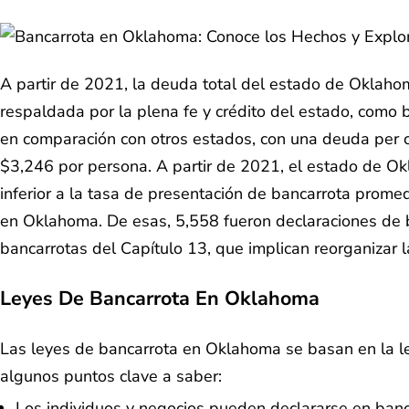
A partir de 2021, la deuda total del estado de Oklaho
respaldada por la plena fe y crédito del estado, como
en comparación con otros estados, con una deuda per 
$3,246 por persona. A partir de 2021, el estado de Ok
inferior a la tasa de presentación de bancarrota prom
en Oklahoma. De esas, 5,558 fueron declaraciones de b
bancarrotas del Capítulo 13, que implican reorganizar 
Leyes De Bancarrota En Oklahoma
Las leyes de bancarrota en Oklahoma se basan en la le
algunos puntos clave a saber:
Los individuos y negocios pueden declararse en banc