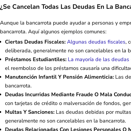
¿Se Cancelan Todas Las Deudas En La Banca
Aunque la bancarrota puede ayudar a personas y empre
bancarrota. Aquí algunos ejemplos comunes:
Ciertas Deudas Fiscales:
Algunas deudas fiscales
, 
deliberada, generalmente no son cancelables en la b
Préstamos Estudiantiles:
La mayoría de las deudas 
el reembolso de los préstamos causaría una dificulta
Manutención Infantil Y Pensión Alimenticia:
Las de
bancarrota.
Deudas Incurridas Mediante Fraude O Mala Conduc
con tarjetas de crédito o malversación de fondos, ge
Multas Y Sanciones:
Las deudas debidas por multas 
generalmente no son cancelables en la bancarrota.
Deudas Relacionadas Con Lesiones Personales O M