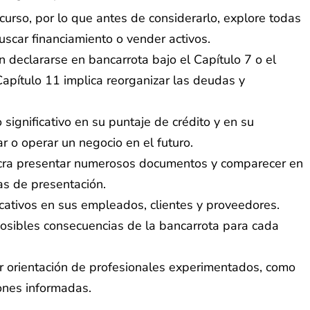
urso, por lo que antes de considerarlo, explore todas
scar financiamiento o vender activos.
 declararse en bancarrota bajo el Capítulo 7 o el
Capítulo 11 implica reorganizar las deudas y
significativo en su puntaje de crédito y en su
r o operar un negocio en el futuro.
ucra presentar numerosos documentos y comparecer en
as de presentación.
cativos en sus empleados, clientes y proveedores.
osibles consecuencias de la bancarrota para cada
r orientación de profesionales experimentados, como
ones informadas.