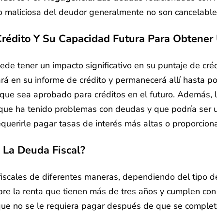
o maliciosa del deudor generalmente no son cancelables
Crédito Y Su Capacidad Futura Para Obtener
e tener un impacto significativo en su puntaje de créd
rá en su informe de crédito y permanecerá allí hasta p
do que sea aprobado para créditos en el futuro. Además,
que ha tenido problemas con deudas y que podría ser u
querirle pagar tasas de interés más altas o proporcion
 La Deuda Fiscal?
scales de diferentes maneras, dependiendo del tipo de
re la renta que tienen más de tres años y cumplen con 
 que no se le requiera pagar después de que se complet