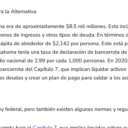
ma era de aproximadamente $8.5 mil millones. Esto incl
 bonos de ingresos y otros tipos de deuda. En términos
cápita de alrededor de $2,142 por persona. Esto está
lahoma tenía una tasa de declaración de bancarrota de
edio nacional de 2.99 por cada 1,000 personas. En 2020
ancarrota del Capítulo 7, que implican liquidar activo
las deudas y crear un plan de pago para saldar a los ac
y federal, pero también existen algunas normas y regul
arrota bajo el
Capítulo 7
, que implica liquidar activos