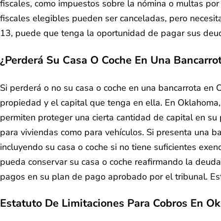
fiscales, como impuestos sobre la nómina o multas por 
fiscales elegibles pueden ser canceladas, pero necesit
13, puede que tenga la oportunidad de pagar sus deuda
¿Perderá Su Casa O Coche En Una Bancarro
Si perderá o no su casa o coche en una bancarrota en 
propiedad y el capital que tenga en ella. En Oklahoma
permiten proteger una cierta cantidad de capital en s
para viviendas como para vehículos. Si presenta una b
incluyendo su casa o coche si no tiene suficientes exe
pueda conservar su casa o coche reafirmando la deuda.
pagos en su plan de pago aprobado por el tribunal. Es
Estatuto De Limitaciones Para Cobros En O