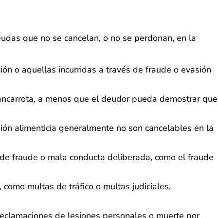
udas que no se cancelan, o no se perdonan, en la
ón o aquellas incurridas a través de fraude o evasión
ancarrota, a menos que el deudor pueda demostrar que
sión alimenticia generalmente no son cancelables en la
 de fraude o mala conducta deliberada, como el fraude
omo multas de tráfico o multas judiciales,
eclamaciones de lesiones personales o muerte por