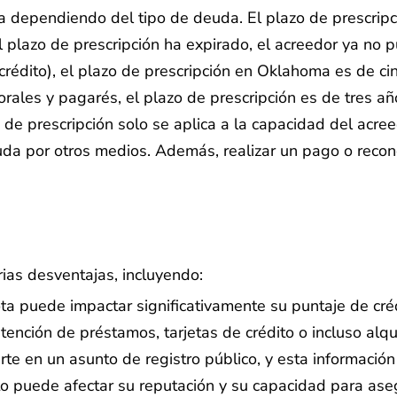
a dependiendo del tipo de deuda. El plazo de prescripc
plazo de prescripción ha expirado, el acreedor ya no
 crédito), el plazo de prescripción en Oklahoma es de c
orales y pagarés, el plazo de prescripción es de tres a
o de prescripción solo se aplica a la capacidad del ac
uda por otros medios. Además, realizar un pago o recono
ias desventajas, incluyendo:
a puede impactar significativamente su puntaje de cré
tención de préstamos, tarjetas de crédito o incluso alq
te en un asunto de registro público, y esta información
o puede afectar su reputación y su capacidad para aseg