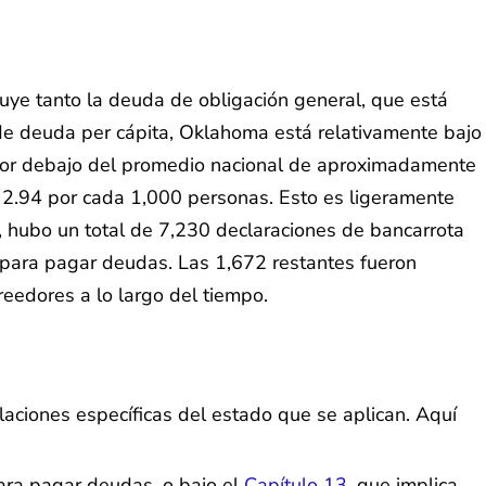
uye tanto la deuda de obligación general, que está
 de deuda per cápita, Oklahoma está relativamente bajo
 por debajo del promedio nacional de aproximadamente
 2.94 por cada 1,000 personas. Esto es ligeramente
, hubo un total de 7,230 declaraciones de bancarrota
s para pagar deudas. Las 1,672 restantes fueron
reedores a lo largo del tiempo.
aciones específicas del estado que se aplican. Aquí
 para pagar deudas, o bajo el
Capítulo 13
, que implica