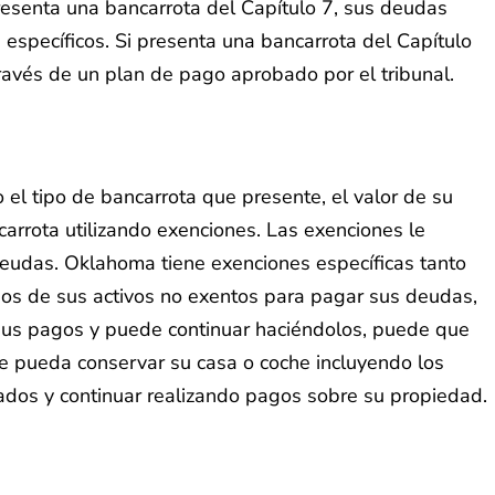
presenta una bancarrota del Capítulo 7, sus deudas
 específicos. Si presenta una bancarrota del Capítulo
ravés de un plan de pago aprobado por el tribunal.
l tipo de bancarrota que presente, el valor de su
arrota utilizando exenciones. Las exenciones le
deudas. Oklahoma tiene exenciones específicas tanto
nos de sus activos no exentos para pagar sus deudas,
n sus pagos y puede continuar haciéndolos, puede que
e pueda conservar su casa o coche incluyendo los
sados y continuar realizando pagos sobre su propiedad.