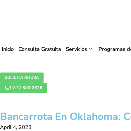
Inicio
Consulta Gratuita
Servicios
Programas de
SOLICITA AHORA
1-877-850-3328
Bancarrota En Oklahoma: C
April 4, 2023