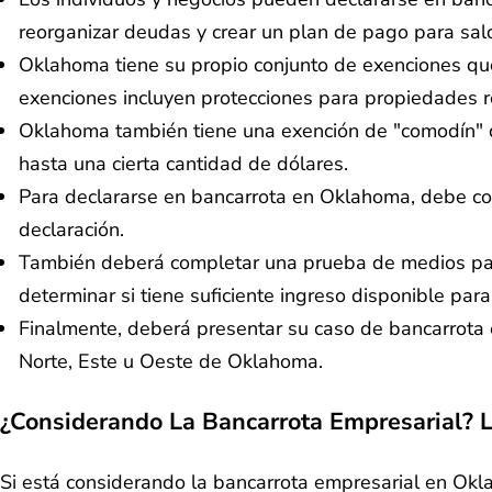
reorganizar deudas y crear un plan de pago para sald
Oklahoma tiene su propio conjunto de exenciones que
exenciones incluyen protecciones para propiedades re
Oklahoma también tiene una exención de "comodín" q
hasta una cierta cantidad de dólares.
Para declararse en bancarrota en Oklahoma, debe co
declaración.
También deberá completar una prueba de medios para 
determinar si tiene suficiente ingreso disponible pa
Finalmente, deberá presentar su caso de bancarrota 
Norte, Este u Oeste de Oklahoma.
¿Considerando La Bancarrota Empresarial? 
Si está considerando la bancarrota empresarial en Okl