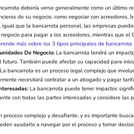
ncarrota debería verse generalmente como un último rec
cieros de su negocio, como negociar con acreedores, bu
 igual que la bancarrota personal, las empresas pueden
el negocio para pagar a los acreedores, mientras que el 
rende más sobre los 3 tipos principales de bancarrota
tunidades De Negocio:
La bancarrota tendrá un impacto 
 futuro. También puede afectar su capacidad para inicia
La bancarrota es un proceso legal complejo que invol
emente necesitará contratar a un abogado y pagar tarif
Interesadas:
La bancarrota puede tener impactos signifi
te con todas las partes interesadas y considere las p
n proceso complejo y desafiante, y es importante busca
eden ayudarlo a navegar por el proceso y tomar decisi