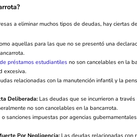
rrota?
sas a eliminar muchos tipos de deudas, hay ciertas de
como aquellas para las que no se presentó una declaraci
ancarrota.
de préstamos estudiantiles
no son cancelables en la b
d excesiva.
udas relacionadas con la manutención infantil y la pen
ta Deliberada:
Las deudas que se incurrieron a través
neralmente no son cancelables en la bancarrota.
o sanciones impuestas por agencias gubernamentales, c
uerte Por Negligencia:
Las deudas relacionadas con r