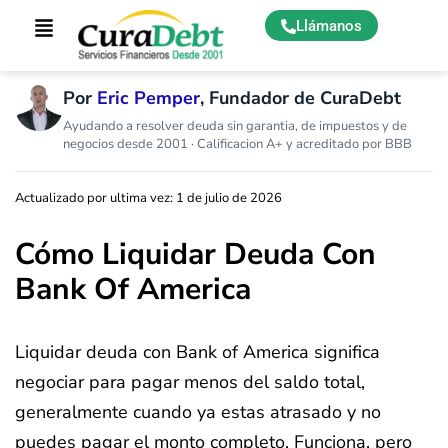
Llámanos
Por
Eric Pemper
, Fundador de CuraDebt
Ayudando a resolver deuda sin garantia, de impuestos y de
negocios desde 2001 · Calificacion A+ y acreditado por BBB
Actualizado por ultima vez: 1 de julio de 2026
Cómo Liquidar Deuda Con
Bank Of America
Liquidar deuda con Bank of America significa
negociar para pagar menos del saldo total,
generalmente cuando ya estas atrasado y no
puedes pagar el monto completo. Funciona, pero