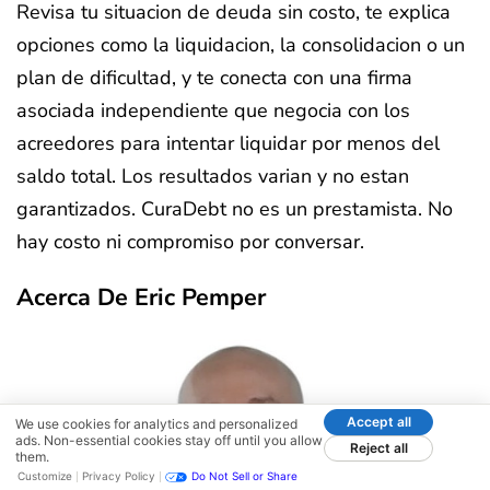
Revisa tu situacion de deuda sin costo, te explica
opciones como la liquidacion, la consolidacion o un
plan de dificultad, y te conecta con una firma
asociada independiente que negocia con los
acreedores para intentar liquidar por menos del
saldo total. Los resultados varian y no estan
garantizados. CuraDebt no es un prestamista. No
hay costo ni compromiso por conversar.
Acerca De Eric Pemper
Accept all
We use cookies for analytics and personalized
ads. Non-essential cookies stay off until you allow
Reject all
them.
Customize
Privacy Policy
Do Not Sell or Share