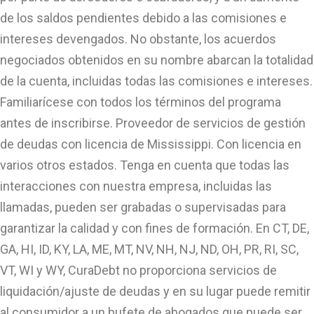
de los saldos pendientes debido a las comisiones e
intereses devengados. No obstante, los acuerdos
negociados obtenidos en su nombre abarcan la totalidad
de la cuenta, incluidas todas las comisiones e intereses.
Familiarícese con todos los términos del programa
antes de inscribirse. Proveedor de servicios de gestión
de deudas con licencia de Mississippi. Con licencia en
varios otros estados. Tenga en cuenta que todas las
interacciones con nuestra empresa, incluidas las
llamadas, pueden ser grabadas o supervisadas para
garantizar la calidad y con fines de formación. En CT, DE,
GA, HI, ID, KY, LA, ME, MT, NV, NH, NJ, ND, OH, PR, RI, SC,
VT, WI y WY, CuraDebt no proporciona servicios de
liquidación/ajuste de deudas y en su lugar puede remitir
al consumidor a un bufete de abogados que puede ser