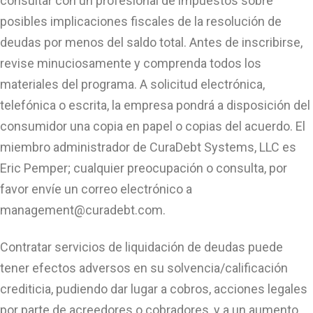
consultar con un profesional de impuestos sobre
posibles implicaciones fiscales de la resolución de
deudas por menos del saldo total. Antes de inscribirse,
revise minuciosamente y comprenda todos los
materiales del programa. A solicitud electrónica,
telefónica o escrita, la empresa pondrá a disposición del
consumidor una copia en papel o copias del acuerdo. El
miembro administrador de CuraDebt Systems, LLC es
Eric Pemper; cualquier preocupación o consulta, por
favor envíe un correo electrónico a
management@curadebt.com
.
Contratar servicios de liquidación de deudas puede
tener efectos adversos en su solvencia/calificación
crediticia, pudiendo dar lugar a cobros, acciones legales
por parte de acreedores o cobradores, y a un aumento