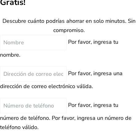
Gratis!
Descubre cuánto podrías ahorrar en solo minutos. Sin
compromiso.
Nombre
Por favor, ingresa tu
nombre.
Correo
Por favor, ingresa una
Electrónico
dirección de correo electrónico válida.
Teléfono
Por favor, ingresa tu
número de teléfono.
Por favor, ingresa un número de
teléfono válido.