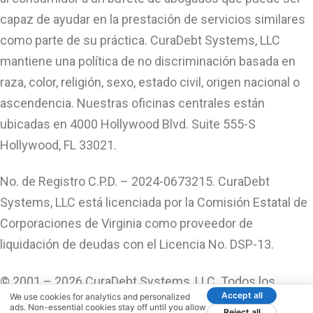
capaz de ayudar en la prestación de servicios similares
como parte de su práctica. CuraDebt Systems, LLC
mantiene una política de no discriminación basada en
raza, color, religión, sexo, estado civil, origen nacional o
ascendencia. Nuestras oficinas centrales están
ubicadas en 4000 Hollywood Blvd. Suite 555-S
Hollywood, FL 33021.
No. de Registro C.P.D. – 2024-0673215. CuraDebt
Systems, LLC está licenciada por la Comisión Estatal de
Corporaciones de Virginia como proveedor de
liquidación de deudas con el Licencia No. DSP-13.
© 2001 – 2026 CuraDebt Systems, LLC. Todos los
Accept all
We use cookies for analytics and personalized
Derechos Reservados.
ads. Non-essential cookies stay off until you allow
Reject all