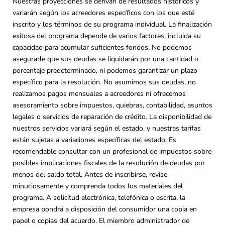
Nuestras proyecciones se derivan de resultados históricos y
variarán según los acreedores específicos con los que esté
inscrito y los términos de su programa individual. La finalización
exitosa del programa depende de varios factores, incluida su
capacidad para acumular suficientes fondos. No podemos
asegurarle que sus deudas se liquidarán por una cantidad o
porcentaje predeterminado, ni podemos garantizar un plazo
específico para la resolución. No asumimos sus deudas, no
realizamos pagos mensuales a acreedores ni ofrecemos
asesoramiento sobre impuestos, quiebras, contabilidad, asuntos
legales o servicios de reparación de crédito. La disponibilidad de
nuestros servicios variará según el estado, y nuestras tarifas
están sujetas a variaciones específicas del estado. Es
recomendable consultar con un profesional de impuestos sobre
posibles implicaciones fiscales de la resolución de deudas por
menos del saldo total. Antes de inscribirse, revise
minuciosamente y comprenda todos los materiales del
programa. A solicitud electrónica, telefónica o escrita, la
empresa pondrá a disposición del consumidor una copia en
papel o copias del acuerdo. El miembro administrador de