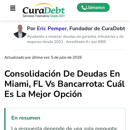
Llámanos
Por
Eric Pemper
, Fundador de CuraDebt
Ayudando a resolver deudas sin garantía, tributarias y de
negocios desde 2001 · Acreditado A+ por BBB
Actualizado por última vez: 5 de julio de 2026
Consolidación De Deudas En
Miami, FL Vs Bancarrota: Cuál
Es La Mejor Opción
En resumen
La respuesta depende de una sola pregunta: