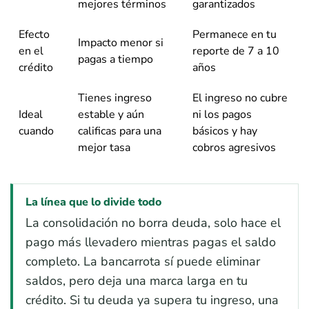
mejores términos
garantizados
Efecto
Permanece en tu
Impacto menor si
en el
reporte de 7 a 10
pagas a tiempo
crédito
años
Tienes ingreso
El ingreso no cubre
Ideal
estable y aún
ni los pagos
cuando
calificas para una
básicos y hay
mejor tasa
cobros agresivos
La línea que lo divide todo
La consolidación no borra deuda, solo hace el
pago más llevadero mientras pagas el saldo
completo. La bancarrota sí puede eliminar
saldos, pero deja una marca larga en tu
crédito. Si tu deuda ya supera tu ingreso, una