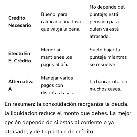
No depende del
Bueno, para
puntaje; está
Crédito
calificar a una tasa
pensada para
Necesario
que valga la pena.
quien ya está
atrasado.
Menor si
Suele bajar tu
Efecto En
mantienes los
puntaje mientras
El Crédito
pagos al día.
se resuelve.
Manejar varios
Alternativa
La bancarrota, en
pagos con
A
muchos casos.
distintas tasas.
En resumen: la consolidación reorganiza la deuda,
la liquidación reduce el monto que debes. La mejor
opción depende de si estás al corriente o ya
atrasado, y de tu puntaje de crédito.