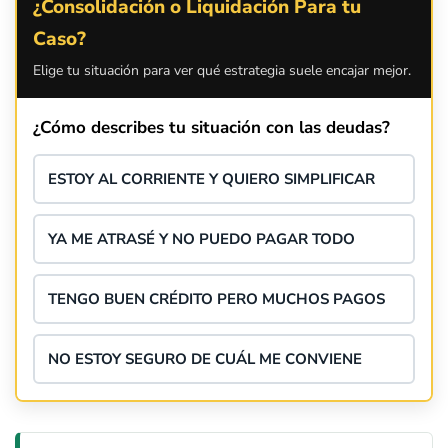
¿Consolidación o Liquidación Para tu
Caso?
Elige tu situación para ver qué estrategia suele encajar mejor.
¿Cómo describes tu situación con las deudas?
ESTOY AL CORRIENTE Y QUIERO SIMPLIFICAR
YA ME ATRASÉ Y NO PUEDO PAGAR TODO
TENGO BUEN CRÉDITO PERO MUCHOS PAGOS
NO ESTOY SEGURO DE CUÁL ME CONVIENE