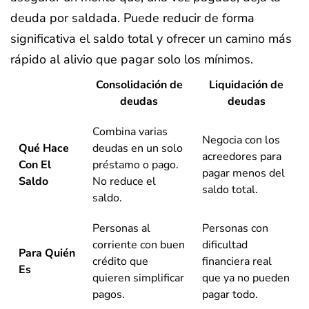
deuda por saldada. Puede reducir de forma
significativa el saldo total y ofrecer un camino más
rápido al alivio que pagar solo los mínimos.
Consolidación de
Liquidación de
deudas
deudas
Combina varias
Negocia con los
Qué Hace
deudas en un solo
acreedores para
Con El
préstamo o pago.
pagar menos del
Saldo
No reduce el
saldo total.
saldo.
Personas al
Personas con
corriente con buen
dificultad
Para Quién
crédito que
financiera real
Es
quieren simplificar
que ya no pueden
pagos.
pagar todo.