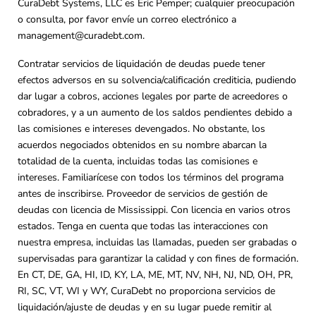
CuraDebt Systems, LLC es Eric Pemper; cualquier preocupación
o consulta, por favor envíe un correo electrónico a
management@curadebt.com
.
Contratar servicios de liquidación de deudas puede tener
efectos adversos en su solvencia/calificación crediticia, pudiendo
dar lugar a cobros, acciones legales por parte de acreedores o
cobradores, y a un aumento de los saldos pendientes debido a
las comisiones e intereses devengados. No obstante, los
acuerdos negociados obtenidos en su nombre abarcan la
totalidad de la cuenta, incluidas todas las comisiones e
intereses. Familiarícese con todos los términos del programa
antes de inscribirse. Proveedor de servicios de gestión de
deudas con licencia de Mississippi. Con licencia en varios otros
estados. Tenga en cuenta que todas las interacciones con
nuestra empresa, incluidas las llamadas, pueden ser grabadas o
supervisadas para garantizar la calidad y con fines de formación.
En CT, DE, GA, HI, ID, KY, LA, ME, MT, NV, NH, NJ, ND, OH, PR,
RI, SC, VT, WI y WY, CuraDebt no proporciona servicios de
liquidación/ajuste de deudas y en su lugar puede remitir al