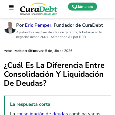
Llámanos
Por
Eric Pemper
, Fundador de CuraDebt
Ayudando a resolver deudas sin garantía, tributarias y de
negocios desde 2001 · Acreditado A+ por BBB
Actualizado por última vez: 5 de julio de 2026
¿Cuál Es La Diferencia Entre
Consolidación Y Liquidación
De Deudas?
La respuesta corta
La
consolidación de deudas
combina varias