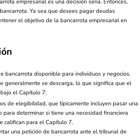
rrota empresarial es una decisión seria. Entonces,
a bancarrota. Ya sea que desees pagar deudas
tener el objetivo de la bancarrota empresarial en
ión
de bancarrota disponible para individuos y negocios.
te generalmente se descarga, lo que significa que el
ajo el Capítulo 7:
ios de elegibilidad, que típicamente incluyen pasar una
 para determinar si tiene una necesidad financiera
 califican para el Capítulo 7.
ntar una petición de bancarrota ante el tribunal de