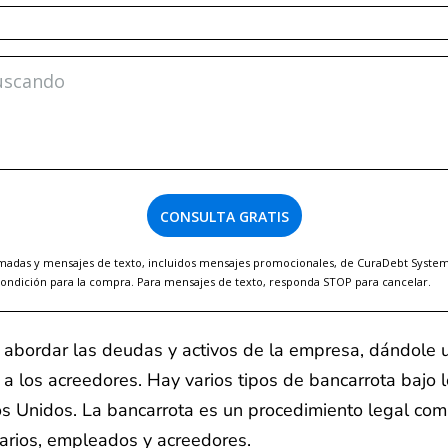
CONSULTA GRATIS
llamadas y mensajes de texto, incluidos mensajes promocionales, de CuraDebt Syste
condición para la compra. Para mensajes de texto, responda STOP para cancelar.
abordar las deudas y activos de la empresa, dándole u
 a los acreedores. Hay varios tipos de bancarrota bajo 
s Unidos. La bancarrota es un procedimiento legal comp
etarios, empleados y acreedores.