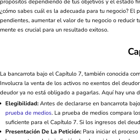
propósitos dependiendo de tus objetivos y el estado fi
¿cómo sabes cuál es la adecuada para tu negocio? El p
pendientes, aumentar el valor de tu negocio o reducir 
mente es crucial para un resultado exitoso.
Ca
La bancarrota bajo el Capítulo 7, también conocida com
Involucra la venta de los activos no exentos del deudo
deudor ya no está obligado a pagarlas. Aquí hay una de
Elegibilidad:
Antes de declararse en bancarrota bajo e
prueba de medios
. La prueba de medios compara los
suficiente para el Capítulo 7. Si los ingresos del de
Presentación De La Petición:
Para iniciar el proceso