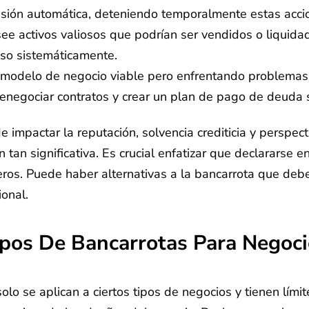
sión automática, deteniendo temporalmente estas accio
ee activos valiosos que podrían ser vendidos o liquida
eso sistemáticamente.
odelo de negocio viable pero enfrentando problemas fin
 renegociar contratos y crear un plan de pago de deuda
 impactar la reputación, solvencia crediticia y perspect
 tan significativa. Es crucial enfatizar que declararse
ieros. Puede haber alternativas a la bancarrota que de
ional.
ipos De Bancarrotas Para Negoci
lo se aplican a ciertos tipos de negocios y tienen lími