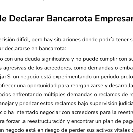
e Declarar Bancarrota Empresar
isión difícil, pero hay situaciones donde podría tener
r declararse en bancarrota:
con una deuda significativa y no puede cumplir con sus
nes agresivas de los acreedores, como demandas o emba
ja:
Si un negocio está experimentando un período prolo
frecer una oportunidad para reorganizarse y desarrollar
cios enfrentando múltiples demandas o reclamos de r
jar y priorizar estos reclamos bajo supervisión judicia
io ha intentado negociar con acreedores para la reestr
ara forzar la reestructuración y encontrar un plan de p
un negocio está en riesgo de perder sus activos vitales