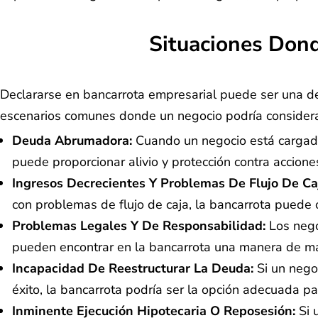
Situaciones Dond
Declararse en bancarrota empresarial puede ser una dec
escenarios comunes donde un negocio podría considera
Deuda Abrumadora:
Cuando un negocio está cargado 
puede proporcionar alivio y protección contra accio
Ingresos Decrecientes Y Problemas De Flujo De Ca
con problemas de flujo de caja, la bancarrota puede o
Problemas Legales Y De Responsabilidad:
Los nego
pueden encontrar en la bancarrota una manera de mane
Incapacidad De Reestructurar La Deuda:
Si un negoc
éxito, la bancarrota podría ser la opción adecuada p
Inminente Ejecución Hipotecaria O Reposesión:
Si 