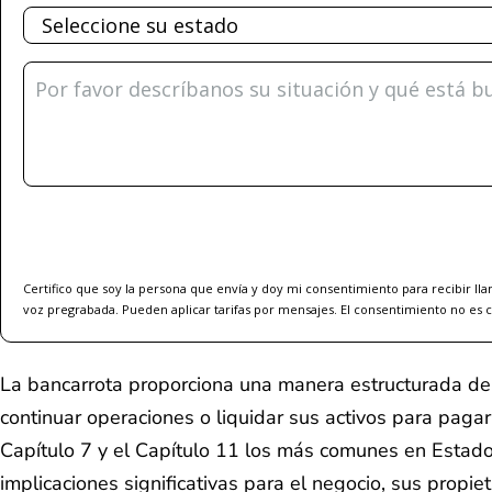
Estado
Describa
su
situación
Certifico que soy la persona que envía y doy mi consentimiento para recibir 
voz pregrabada. Pueden aplicar tarifas por mensajes. El consentimiento no es 
La bancarrota proporciona una manera estructurada de 
continuar operaciones o liquidar sus activos para pagar
Capítulo 7 y el Capítulo 11 los más comunes en Estado
implicaciones significativas para el negocio, sus propi