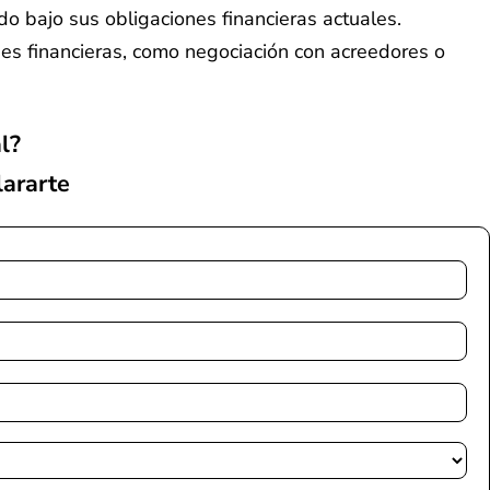
o bajo sus obligaciones financieras actuales.
des financieras, como negociación con acreedores o
l?
ararte