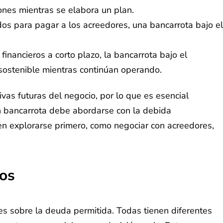
nes mientras se elabora un plan.
dos para pagar a los acreedores, una bancarrota bajo el
ancieros a corto plazo, la bancarrota bajo el
 sostenible mientras continúan operando.
ivas futuras del negocio, por lo que es esencial
 en bancarrota debe abordarse con la debida
ben explorarse primero, como negociar con acreedores,
os
tes sobre la deuda permitida. Todas tienen diferentes