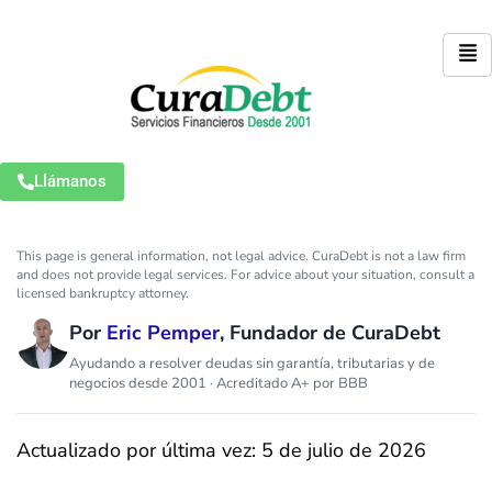
Llámanos
This page is general information, not legal advice. CuraDebt is not a law firm
and does not provide legal services. For advice about your situation, consult a
licensed bankruptcy attorney.
Por
Eric Pemper
, Fundador de CuraDebt
Ayudando a resolver deudas sin garantía, tributarias y de
negocios desde 2001 · Acreditado A+ por BBB
Actualizado por última vez: 5 de julio de 2026