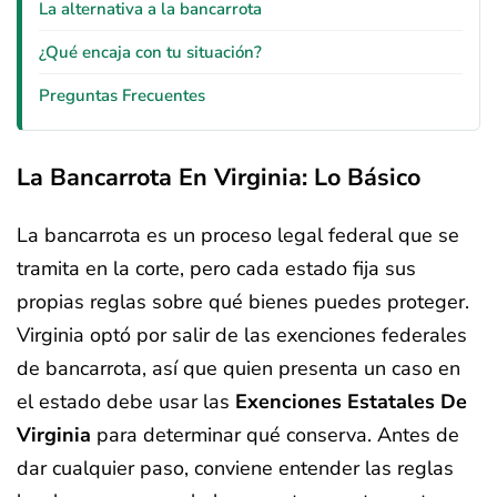
La alternativa a la bancarrota
¿Qué encaja con tu situación?
Preguntas Frecuentes
La Bancarrota En Virginia: Lo Básico
La bancarrota es un proceso legal federal que se
tramita en la corte, pero cada estado fija sus
propias reglas sobre qué bienes puedes proteger.
Virginia optó por salir de las exenciones federales
de bancarrota, así que quien presenta un caso en
el estado debe usar las
Exenciones Estatales De
Virginia
para determinar qué conserva. Antes de
dar cualquier paso, conviene entender las reglas