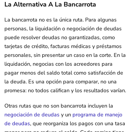
La Alternativa A La Bancarrota
La bancarrota no es la única ruta. Para algunas
personas, la liquidación o negociación de deudas
puede resolver deudas no garantizadas, como
tarjetas de crédito, facturas médicas y préstamos
personales, sin presentar un caso en la corte. En la
liquidación, negocias con los acreedores para
pagar menos del saldo total como satisfacción de
la deuda. Es una opción para comparar, no una
promesa: no todos califican y los resultados varían.
Otras rutas que no son bancarrota incluyen la
negociación de deudas
y un
programa de manejo
de deudas
, que reorganiza los pagos con una tasa