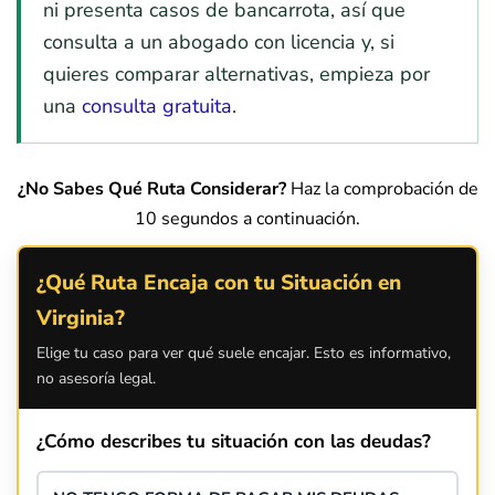
ni presenta casos de bancarrota, así que
consulta a un abogado con licencia y, si
quieres comparar alternativas, empieza por
una
consulta gratuita
.
¿No Sabes Qué Ruta Considerar?
Haz la comprobación de
10 segundos a continuación.
¿Qué Ruta Encaja con tu Situación en
Virginia?
Elige tu caso para ver qué suele encajar. Esto es informativo,
no asesoría legal.
¿Cómo describes tu situación con las deudas?