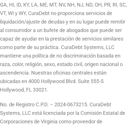
GA, HI, ID, KY, LA, ME, MT, NV, NH, NJ, ND, OH, PR, RI, SC,
VT, WI y WY, CuraDebt no proporciona servicios de
liquidación/ajuste de deudas y en su lugar puede remitir
al consumidor a un bufete de abogados que puede ser
capaz de ayudar en la prestación de servicios similares
como parte de su práctica. CuraDebt Systems, LLC
mantiene una política de no discriminación basada en
raza, color, religión, sexo, estado civil, origen nacional o
ascendencia. Nuestras oficinas centrales están
ubicadas en 4000 Hollywood Blvd. Suite 555-S
Hollywood, FL 33021.
No. de Registro C.P.D. – 2024-0673215. CuraDebt
Systems, LLC está licenciada por la Comisión Estatal de
Corporaciones de Virginia como proveedor de