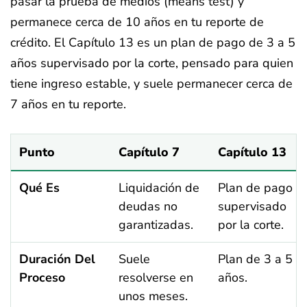
pasar la prueba de medios (means test) y
permanece cerca de 10 años en tu reporte de
crédito. El Capítulo 13 es un plan de pago de 3 a 5
años supervisado por la corte, pensado para quien
tiene ingreso estable, y suele permanecer cerca de
7 años en tu reporte.
Punto
Capítulo 7
Capítulo 13
Qué Es
Liquidación de
Plan de pago
deudas no
supervisado
garantizadas.
por la corte.
Duración Del
Suele
Plan de 3 a 5
Proceso
resolverse en
años.
unos meses.