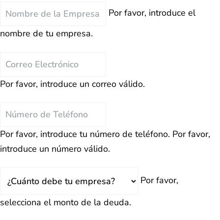
Nombre
Por favor, introduce el
de
nombre de tu empresa.
la
Empresa
Correo
Electrónico
Por favor, introduce un correo válido.
Teléfono
Por favor, introduce tu número de teléfono.
Por favor,
introduce un número válido.
Total
Por favor,
Deuda
selecciona el monto de la deuda.