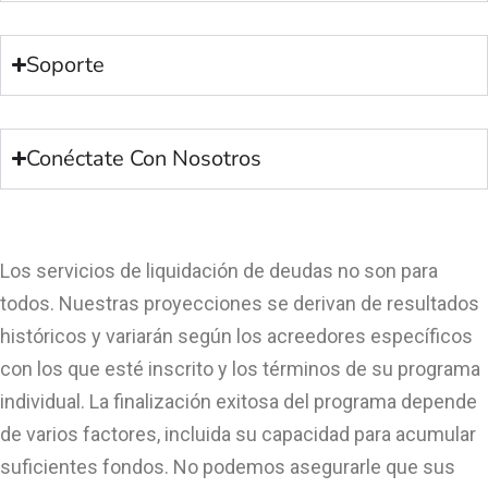
Soporte
Conéctate Con Nosotros
Los servicios de liquidación de deudas no son para
todos. Nuestras proyecciones se derivan de resultados
históricos y variarán según los acreedores específicos
con los que esté inscrito y los términos de su programa
individual. La finalización exitosa del programa depende
de varios factores, incluida su capacidad para acumular
suficientes fondos. No podemos asegurarle que sus