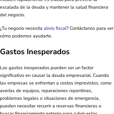
escalada de la deuda y mantener la salud financiera
del negocio.
¿Tu negocio necesita
alivio fiscal
? Contáctanos para ver
cómo podemos ayudarte.
Gastos Inesperados
Los gastos inesperados pueden ser un factor
significativo en causar la deuda empresarial. Cuando
las empresas se enfrentan a costos imprevistos, como
averías de equipos, reparaciones repentinas,
problemas legales o situaciones de emergencia,
pueden necesitar recurrir a reservas financieras o
buscar financiamiento externo para cubrir estas