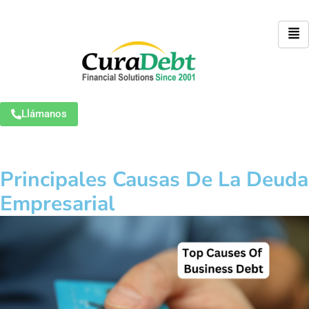
Llámanos
Principales Causas De La Deuda
Empresarial