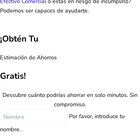
Efectivo Comercial
o estás en riesgo de incumplirlo?
Podemos ser capaces de ayudarte.
¡Obtén Tu
Estimación de Ahorros
Gratis!
Descubre cuánto podrías ahorrar en solo minutos. Sin
compromiso.
Nombre
Por favor, introduce tu
nombre.