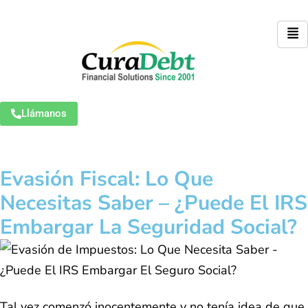
Llámanos
Evasión Fiscal: Lo Que
Necesitas Saber – ¿Puede El IRS
Embargar La Seguridad Social?
Tal vez comenzó inocentemente y no tenía idea de que