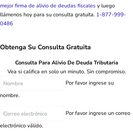
mejor firma de alivio de deudas fiscales
y luego
llámenos hoy para su consulta gratuita.
1-877-999-
0486
Obtenga Su
Consulta Gratuita
Consulta Para Alivio De Deuda Tributaria
Vea si califica en solo un minuto. Sin compromiso.
Nombre
Por favor ingrese su
nombre.
Correo
Por favor ingrese un correo
electrónico
electrónico válido.