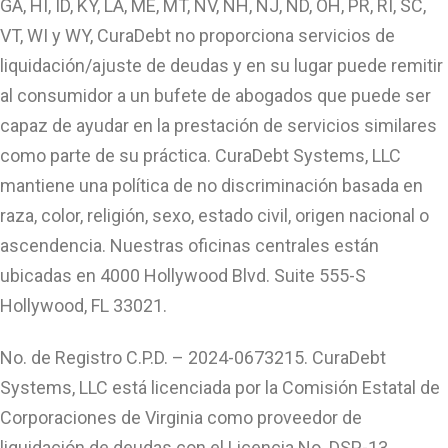
GA, HI, ID, KY, LA, ME, MT, NV, NH, NJ, ND, OH, PR, RI, SC,
VT, WI y WY, CuraDebt no proporciona servicios de
liquidación/ajuste de deudas y en su lugar puede remitir
al consumidor a un bufete de abogados que puede ser
capaz de ayudar en la prestación de servicios similares
como parte de su práctica. CuraDebt Systems, LLC
mantiene una política de no discriminación basada en
raza, color, religión, sexo, estado civil, origen nacional o
ascendencia. Nuestras oficinas centrales están
ubicadas en 4000 Hollywood Blvd. Suite 555-S
Hollywood, FL 33021.
No. de Registro C.P.D. – 2024-0673215. CuraDebt
Systems, LLC está licenciada por la Comisión Estatal de
Corporaciones de Virginia como proveedor de
liquidación de deudas con el Licencia No. DSP-13.