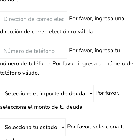
Correo
Por favor, ingresa una
Electrónico
dirección de correo electrónico válida.
Teléfono
Por favor, ingresa tu
número de teléfono.
Por favor, ingresa un número de
teléfono válido.
Deuda
Por favor,
Total
selecciona el monto de tu deuda.
Estado
Por favor, selecciona tu