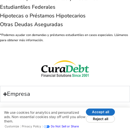
Estudiantiles Federales
Hipotecas o Préstamos Hipotecarios
Otras Deudas Aseguradas
*Podemos ayudar con demandas y préstamos estudiantiles en casos especiales. Llámanos
para obtener más información.
Empresa
Accept all
We use cookies for analytics and personalized
ads. Non-essential cookies stay off until you allow
Legal
Reject all
them.
Customize
Privacy Policy
Do Not Sell or Share