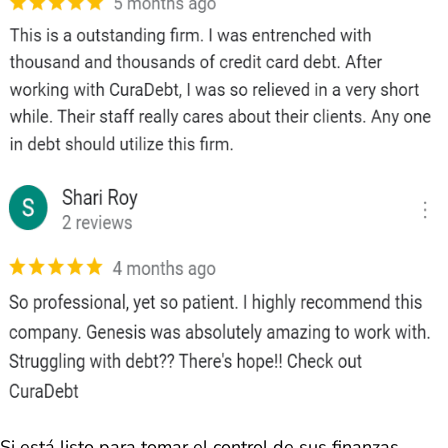
Si está listo para tomar el control de sus finanzas,