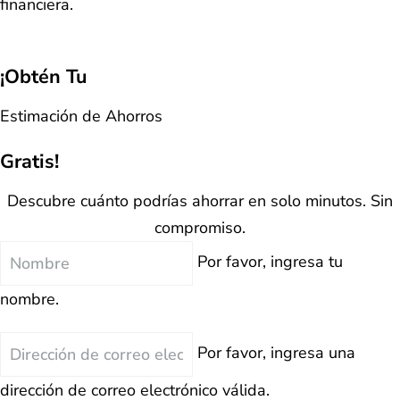
financiera.
¡Obtén Tu
Estimación de Ahorros
Gratis!
Descubre cuánto podrías ahorrar en solo minutos. Sin
compromiso.
Nombre
Por favor, ingresa tu
nombre.
Correo
Por favor, ingresa una
Electrónico
dirección de correo electrónico válida.