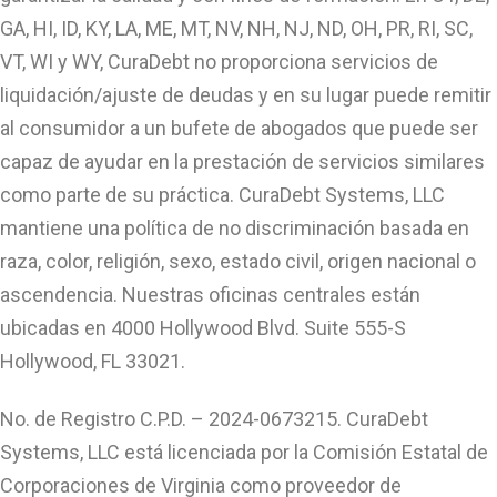
GA, HI, ID, KY, LA, ME, MT, NV, NH, NJ, ND, OH, PR, RI, SC,
VT, WI y WY, CuraDebt no proporciona servicios de
liquidación/ajuste de deudas y en su lugar puede remitir
al consumidor a un bufete de abogados que puede ser
capaz de ayudar en la prestación de servicios similares
como parte de su práctica. CuraDebt Systems, LLC
mantiene una política de no discriminación basada en
raza, color, religión, sexo, estado civil, origen nacional o
ascendencia. Nuestras oficinas centrales están
ubicadas en 4000 Hollywood Blvd. Suite 555-S
Hollywood, FL 33021.
No. de Registro C.P.D. – 2024-0673215. CuraDebt
Systems, LLC está licenciada por la Comisión Estatal de
Corporaciones de Virginia como proveedor de