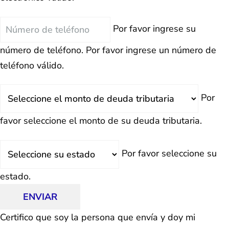
Teléfono
Por favor ingrese su
número de teléfono.
Por favor ingrese un número de
teléfono válido.
Deuda
Por
Total
favor seleccione el monto de su deuda tributaria.
Estado
Por favor seleccione su
estado.
ENVIAR
Certifico que soy la persona que envía y doy mi