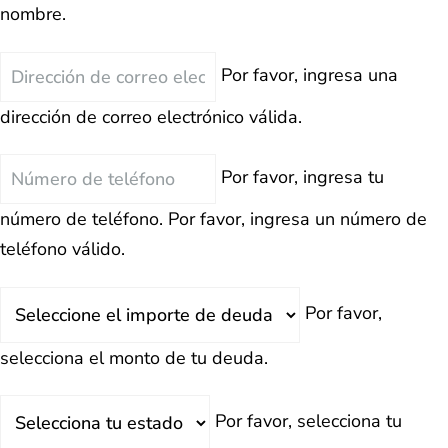
nombre.
Correo
Por favor, ingresa una
Electrónico
dirección de correo electrónico válida.
Teléfono
Por favor, ingresa tu
número de teléfono.
Por favor, ingresa un número de
teléfono válido.
Deuda
Por favor,
Total
selecciona el monto de tu deuda.
Estado
Por favor, selecciona tu