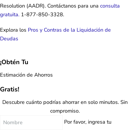
Resolution (AADR). Contáctanos para una
consulta
gratuita.
1-877-850-3328.
Explora los
Pros y Contras de la Liquidación de
Deudas
¡Obtén Tu
Estimación de Ahorros
Gratis!
Descubre cuánto podrías ahorrar en solo minutos. Sin
compromiso.
Nombre
Por favor, ingresa tu