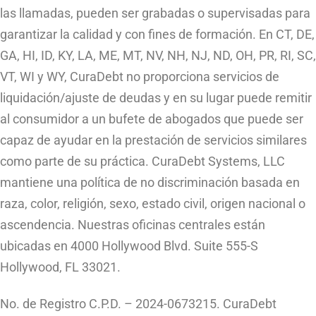
las llamadas, pueden ser grabadas o supervisadas para
garantizar la calidad y con fines de formación. En CT, DE,
GA, HI, ID, KY, LA, ME, MT, NV, NH, NJ, ND, OH, PR, RI, SC,
VT, WI y WY, CuraDebt no proporciona servicios de
liquidación/ajuste de deudas y en su lugar puede remitir
al consumidor a un bufete de abogados que puede ser
capaz de ayudar en la prestación de servicios similares
como parte de su práctica. CuraDebt Systems, LLC
mantiene una política de no discriminación basada en
raza, color, religión, sexo, estado civil, origen nacional o
ascendencia. Nuestras oficinas centrales están
ubicadas en 4000 Hollywood Blvd. Suite 555-S
Hollywood, FL 33021.
No. de Registro C.P.D. – 2024-0673215. CuraDebt