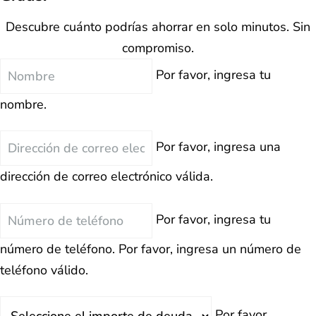
Descubre cuánto podrías ahorrar en solo minutos. Sin
compromiso.
Nombre
Por favor, ingresa tu
nombre.
Correo
Por favor, ingresa una
Electrónico
dirección de correo electrónico válida.
Teléfono
Por favor, ingresa tu
número de teléfono.
Por favor, ingresa un número de
teléfono válido.
Deuda
Por favor,