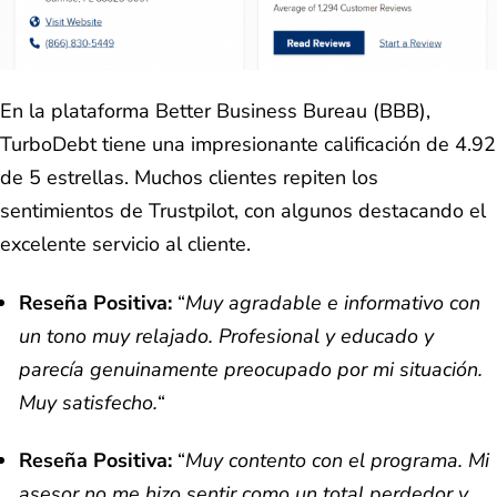
En la plataforma Better Business Bureau (BBB),
TurboDebt tiene una impresionante calificación de 4.92
de 5 estrellas. Muchos clientes repiten los
sentimientos de Trustpilot, con algunos destacando el
excelente servicio al cliente.
Reseña Positiva:
“
Muy agradable e informativo con
un tono muy relajado. Profesional y educado y
parecía genuinamente preocupado por mi situación.
Muy satisfecho.
“
Reseña Positiva:
“
Muy contento con el programa. Mi
asesor no me hizo sentir como un total perdedor y