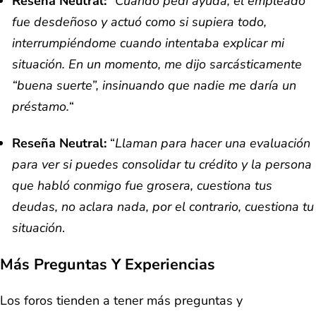
Reseña Neutral:
“
Cuando pedí ayuda, el empleado
fue desdeñoso y actuó como si supiera todo,
interrumpiéndome cuando intentaba explicar mi
situación. En un momento, me dijo sarcásticamente
“buena suerte”, insinuando que nadie me daría un
préstamo.
“
Reseña Neutral:
“
Llaman para hacer una evaluación
para ver si puedes consolidar tu crédito y la persona
que habló conmigo fue grosera, cuestiona tus
deudas, no aclara nada, por el contrario, cuestiona tu
situación
.
Más Preguntas Y Experiencias
Los foros tienden a tener más preguntas y