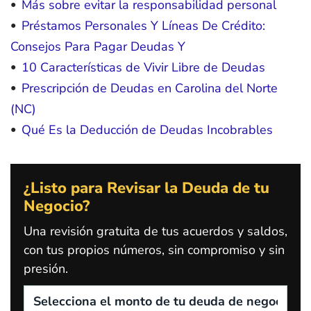
Más sobre evitar la responsabilidad personal
Préstamos Personales Y Líneas De Crédito:
Consejos Para Pagar Deudas Y
10 Características de Vivir Libre de Deudas
Prescripción de Deudas en Carolina del Norte
(NC)
Qué Es la Deducción de Deudas Incobrables
¿Listo para Revisar la Deuda de tu
Negocio?
Una revisión gratuita de tus acuerdos y saldos,
con tus propios números, sin compromiso y sin
presión.