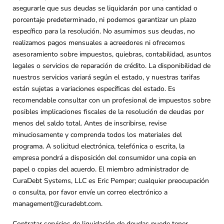
asegurarle que sus deudas se liquidarán por una cantidad o
porcentaje predeterminado, ni podemos garantizar un plazo
específico para la resolución. No asumimos sus deudas, no
realizamos pagos mensuales a acreedores ni ofrecemos
asesoramiento sobre impuestos, quiebras, contabilidad, asuntos
legales o servicios de reparación de crédito. La disponibilidad de
nuestros servicios variará según el estado, y nuestras tarifas
están sujetas a variaciones específicas del estado. Es
recomendable consultar con un profesional de impuestos sobre
posibles implicaciones fiscales de la resolución de deudas por
menos del saldo total. Antes de inscribirse, revise
minuciosamente y comprenda todos los materiales del
programa. A solicitud electrónica, telefónica o escrita, la
empresa pondrá a disposición del consumidor una copia en
papel o copias del acuerdo. El miembro administrador de
CuraDebt Systems, LLC es Eric Pemper; cualquier preocupación
o consulta, por favor envíe un correo electrónico a
management@curadebt.com
.
Contratar servicios de liquidación de deudas puede tener