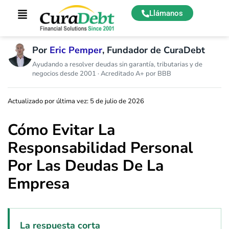
Llámanos
Por
Eric Pemper
, Fundador de CuraDebt
Ayudando a resolver deudas sin garantía, tributarias y de
negocios desde 2001 · Acreditado A+ por BBB
Actualizado por última vez: 5 de julio de 2026
Cómo Evitar La
Responsabilidad Personal
Por Las Deudas De La
Empresa
La respuesta corta