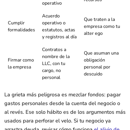
operativo
Acuerdo
Que traten a la
Cumplir
operativo o
empresa como tu
formalidades
estatutos, actas
alter ego
y registros al día
Contratos a
Que asuman una
nombre de la
Firmar como
obligación
LLC, con tu
la empresa
personal por
cargo, no
descuido
personal
La grieta más peligrosa es mezclar fondos: pagar
gastos personales desde la cuenta del negocio o
al revés. Ese solo hábito es de los argumentos más
usados para perforar el velo. Si tu negocio ya
arrastra deuda, revisar cómo funciona
el alivio de