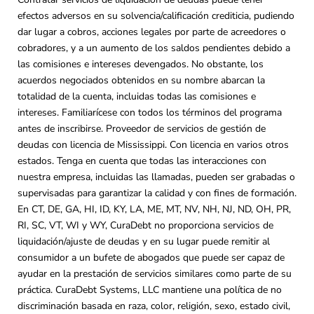
efectos adversos en su solvencia/calificación crediticia, pudiendo
dar lugar a cobros, acciones legales por parte de acreedores o
cobradores, y a un aumento de los saldos pendientes debido a
las comisiones e intereses devengados. No obstante, los
acuerdos negociados obtenidos en su nombre abarcan la
totalidad de la cuenta, incluidas todas las comisiones e
intereses. Familiarícese con todos los términos del programa
antes de inscribirse. Proveedor de servicios de gestión de
deudas con licencia de Mississippi. Con licencia en varios otros
estados. Tenga en cuenta que todas las interacciones con
nuestra empresa, incluidas las llamadas, pueden ser grabadas o
supervisadas para garantizar la calidad y con fines de formación.
En CT, DE, GA, HI, ID, KY, LA, ME, MT, NV, NH, NJ, ND, OH, PR,
RI, SC, VT, WI y WY, CuraDebt no proporciona servicios de
liquidación/ajuste de deudas y en su lugar puede remitir al
consumidor a un bufete de abogados que puede ser capaz de
ayudar en la prestación de servicios similares como parte de su
práctica. CuraDebt Systems, LLC mantiene una política de no
discriminación basada en raza, color, religión, sexo, estado civil,