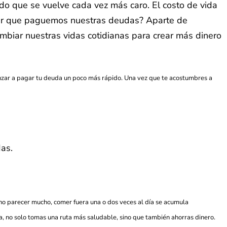
do que se vuelve cada vez más caro. El costo de vida
ar que paguemos nuestras deudas? Aparte de
mbiar nuestras vidas cotidianas para crear más dinero
enzar a pagar tu deuda un poco más rápido. Una vez que te acostumbres a
das.
 no parecer mucho, comer fuera una o dos veces al día se acumula
, no solo tomas una ruta más saludable, sino que también ahorras dinero.