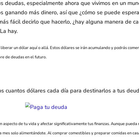
 tus deudas, especialmente ahora que vivimos en un mun
s ganando más dinero, así que ¿cómo se puede esper
ás fácil decirlo que hacerlo, ¿hay alguna manera de ca
La hay.
liberar un dólar aquí o allá. Estos dólares se irán acumulando y podrás com
ibre de deudas en el futuro.
os cuantos dólares cada día para destinarlos a tus deu
un aspecto de tu vida y afectar significativamente tus finanzas. Aunque pueda
da mes solo alimentándote. Al comprar comestibles y preparar comidas en casa