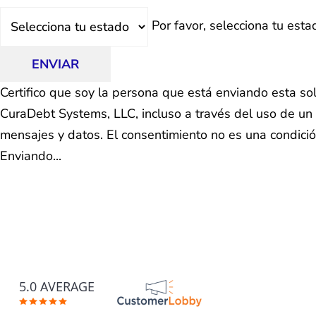
Estado
Por favor, selecciona tu esta
ENVIAR
Certifico que soy la persona que está enviando esta so
CuraDebt Systems, LLC, incluso a través del uso de un 
mensajes y datos. El consentimiento no es una condici
Enviando...
5.0 AVERAGE