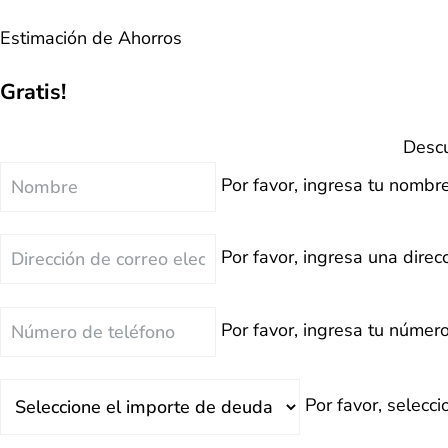
Estimación de Ahorros
Gratis!
Descu
Nombre
Por favor, ingresa tu nombre
Correo
Por favor, ingresa una direcc
Electrónico
Teléfono
Por favor, ingresa tu número
Deuda
Por favor, selecc
Total