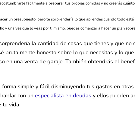
 acostumbrarte fácilmente a preparar tus propias comidas y no creerás cuánto
hacer un presupuesto, pero te sorprendería lo que aprendes cuando todo está
o y una vez que lo veas por ti mismo, puedes comenzar a hacer un plan sobre 
 sorprendería la cantidad de cosas que tienes y que no
y sé brutalmente honesto sobre lo que necesitas y lo q
uso en una venta de garaje. También obtendrás el benefic
forma simple y fácil disminuyendo tus gastos en otras 
 hablar con un
especialista en deudas
y ellos pueden an
 tu vida.