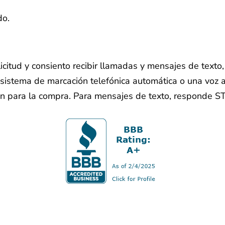
do.
licitud y consiento recibir llamadas y mensajes de text
sistema de marcación telefónica automática o una voz ar
ón para la compra. Para mensajes de texto, responde S